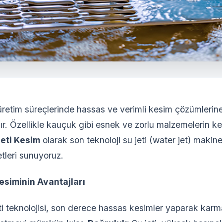
tim süreçlerinde hassas ve verimli kesim çözümlerine
. Özellikle kauçuk gibi esnek ve zorlu malzemelerin ke
eti Kesim
olarak son teknoloji su jeti (water jet) makine
tleri sunuyoruz.
esiminin Avantajları
ti teknolojisi, son derece hassas kesimler yaparak karm