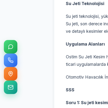
Su Jeti Teknolojisi
Su jeti teknolojisi, y
Su jeti, son derece i
ve detaylı kesimler e
Uygulama Alanları
Ostim Su Jeti Kesim h
ticari uygulamalarda 
Otomotiv Havacılık İnş
SSS
Soru 1: Su jeti kesi