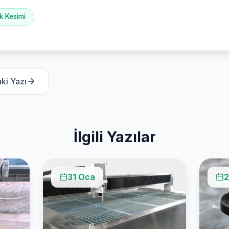
k Kesimi
ki Yazı
İlgili Yazılar
31 Oca
2