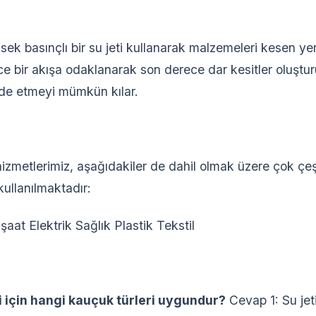
üksek basınçlı bir su jeti kullanarak malzemeleri kesen yen
nce bir akışa odaklanarak son derece dar kesitler oluştu
lde etmeyi mümkün kılar.
izmetlerimiz, aşağıdakiler de dahil olmak üzere çok çeşi
kullanılmaktadır:
aat Elektrik Sağlık Plastik Tekstil
mi için hangi kauçuk türleri uygundur?
Cevap 1: Su jet