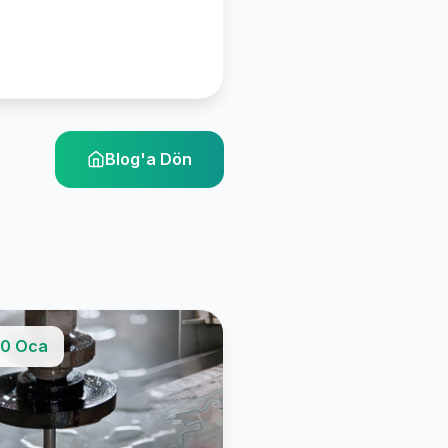
Blog'a Dön
0 Oca