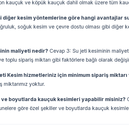
kon kauçuk ve köpük kauçuk dahil olmak üzere tüm kauçuk
imi diğer kesim yöntemlerine göre hangi avantajlar 
oğruluk, soğuk kesim ve çevre dostu olması gibi diğer 
.
minin maliyeti nedir?
Cevap 3: Su jeti kesiminin maliyet
 toplu sipariş miktarı gibi faktörlere bağlı olarak değişi
ti Kesim hizmetleriniz için minimum sipariş miktarı
ş miktarımız yoktur.
r ve boyutlarda kauçuk kesimleri yapabilir misiniz?
C
nelere göre özel şekiller ve boyutlarda kauçuk kesimleri