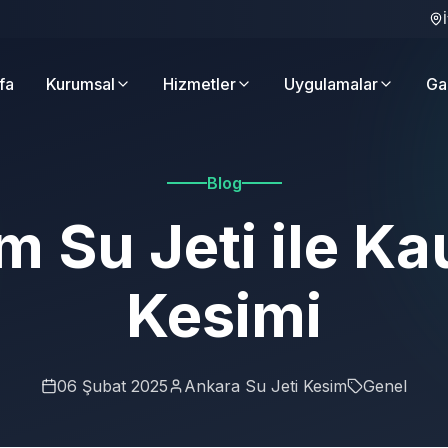
fa
Kurumsal
Hizmetler
Uygulamalar
Ga
Blog
m Su Jeti ile K
Kesimi
06 Şubat 2025
Ankara Su Jeti Kesim
Genel