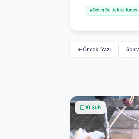
#Ostim Su Jeti ile Kauçu
Önceki Yazı
Sonra
10 Şub