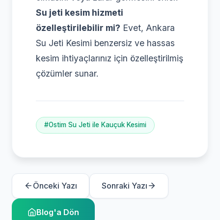
Su jeti kesim hizmeti
özelleştirilebilir mi?
Evet, Ankara
Su Jeti Kesimi benzersiz ve hassas
kesim ihtiyaçlarınız için özelleştirilmiş
çözümler sunar.
#Ostim Su Jeti ile Kauçuk Kesimi
Önceki Yazı
Sonraki Yazı
Blog'a Dön