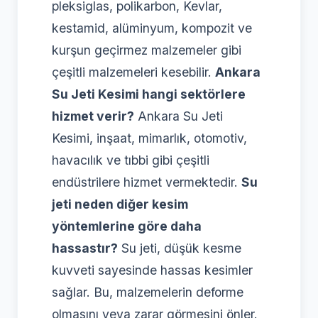
pleksiglas, polikarbon, Kevlar,
kestamid, alüminyum, kompozit ve
kurşun geçirmez malzemeler gibi
çeşitli malzemeleri kesebilir.
Ankara
Su Jeti Kesimi hangi sektörlere
hizmet verir?
Ankara Su Jeti
Kesimi, inşaat, mimarlık, otomotiv,
havacılık ve tıbbi gibi çeşitli
endüstrilere hizmet vermektedir.
Su
jeti neden diğer kesim
yöntemlerine göre daha
hassastır?
Su jeti, düşük kesme
kuvveti sayesinde hassas kesimler
sağlar. Bu, malzemelerin deforme
olmasını veya zarar görmesini önler.