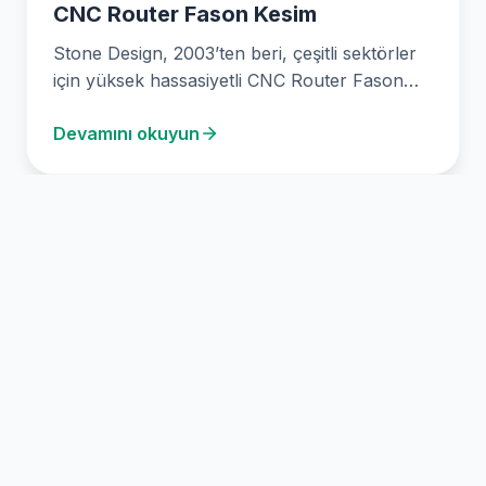
CNC Router Fason Kesim
Stone Design, 2003’ten beri, çeşitli sektörler
için yüksek hassasiyetli CNC Router Fason
Kesim sunmaktadır. Son…
Devamını okuyun