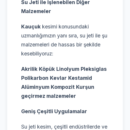
Su Jeti ile İşlenebilen Diğer
Malzemeler
Kauçuk
kesimi konusundaki
uzmanlığımızın yanı sıra, su jeti ile şu
malzemeleri de hassas bir şekilde
kesebiliyoruz:
Akrilik
Köpük
Linolyum
Pleksiglas
Polikarbon
Kevlar
Kestamid
Alüminyum
Kompozit
Kurşun
geçirmez malzemeler
Geniş Çeşitli Uygulamalar
Su jeti kesim, çeşitli endüstrilerde ve