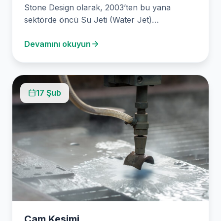
Stone Design olarak, 2003’ten bu yana
sektörde öncü Su Jeti (Water Jet)
teknolojisini kullanıyor, hassas…
Devamını okuyun
17 Şub
Cam Kesimi