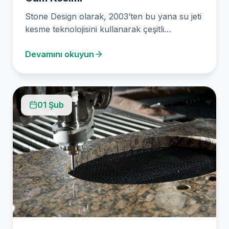
Stone Design olarak, 2003’ten bu yana su jeti
kesme teknolojisini kullanarak çeşitli
malzemeler için hassas…
Devamını okuyun
01 Şub