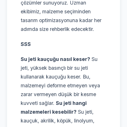
çözümler sunuyoruz. Uzman
ekibimiz, malzeme seçiminden
tasarım optimizasyonuna kadar her
adımda size rehberlik edecektir.
SSS
Su jeti kauçuğu nasıl keser?
Su
jeti, yüksek basınçlı bir su jeti
kullanarak kauçuğu keser. Bu,
malzemeyi deforme etmeyen veya
zarar vermeyen düşük bir kesme
kuvveti sağlar.
Su jeti hangi
malzemeleri kesebilir?
Su jeti,
kauçuk, akrilik, köpük, linolyum,