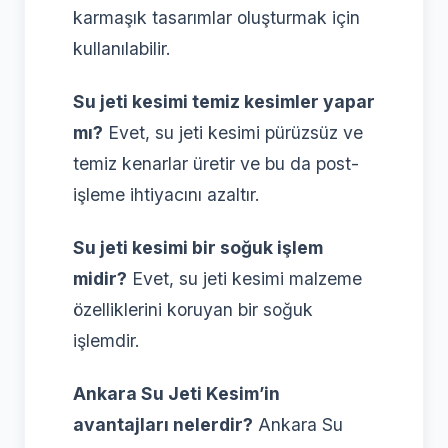
karmaşık tasarımlar oluşturmak için
kullanılabilir.
Su jeti kesimi temiz kesimler yapar
mı?
Evet, su jeti kesimi pürüzsüz ve
temiz kenarlar üretir ve bu da post-
işleme ihtiyacını azaltır.
Su jeti kesimi bir soğuk işlem
midir?
Evet, su jeti kesimi malzeme
özelliklerini koruyan bir soğuk
işlemdir.
Ankara Su Jeti Kesim’in
avantajları nelerdir?
Ankara Su