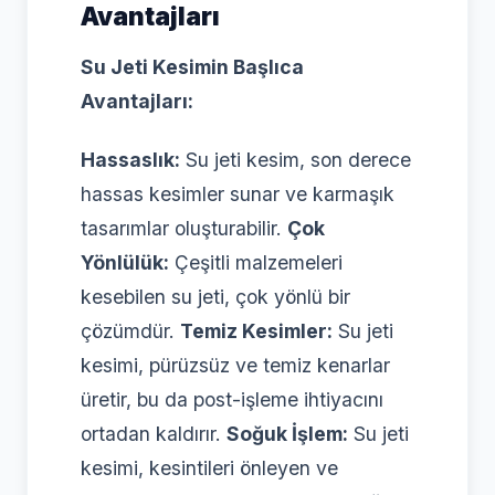
Avantajları
Su Jeti Kesimin Başlıca
Avantajları:
Hassaslık:
Su jeti kesim, son derece
hassas kesimler sunar ve karmaşık
tasarımlar oluşturabilir.
Çok
Yönlülük:
Çeşitli malzemeleri
kesebilen su jeti, çok yönlü bir
çözümdür.
Temiz Kesimler:
Su jeti
kesimi, pürüzsüz ve temiz kenarlar
üretir, bu da post-işleme ihtiyacını
ortadan kaldırır.
Soğuk İşlem:
Su jeti
kesimi, kesintileri önleyen ve