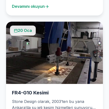
kesim…
Devamını okuyun
20 Oca
FR4-G10 Kesimi
Stone Design olarak, 2003’ten bu yana
Ankara’da su jeti kesim hizmetleri sunuyoruz.