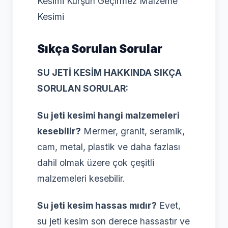
Kesimi Kurşun Geçirmez Malzeme
Kesimi
Sıkça Sorulan Sorular
SU JETİ KESİM HAKKINDA SIKÇA
SORULAN SORULAR:
Su jeti kesimi hangi malzemeleri
kesebilir?
Mermer, granit, seramik,
cam, metal, plastik ve daha fazlası
dahil olmak üzere çok çeşitli
malzemeleri kesebilir.
Su jeti kesim hassas mıdır?
Evet,
su jeti kesim son derece hassastır ve