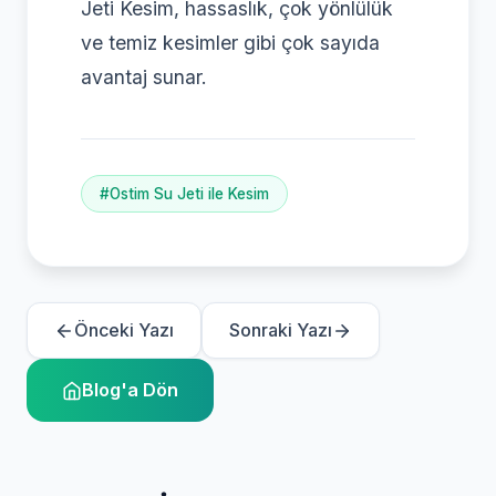
Jeti Kesim, hassaslık, çok yönlülük
ve temiz kesimler gibi çok sayıda
avantaj sunar.
#Ostim Su Jeti ile Kesim
Önceki Yazı
Sonraki Yazı
Blog'a Dön