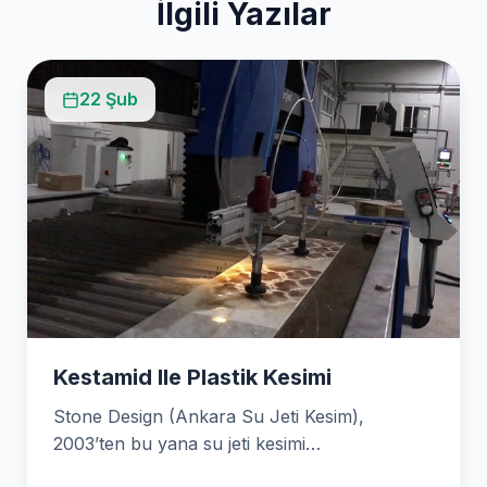
İlgili Yazılar
22 Şub
Kestamid Ile Plastik Kesimi
Stone Design (Ankara Su Jeti Kesim),
2003’ten bu yana su jeti kesimi
teknolojisindeki uzmanlığıyla her…