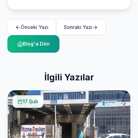
Önceki Yazı
Sonraki Yazı
Blog'a Dön
İlgili Yazılar
17 Şub