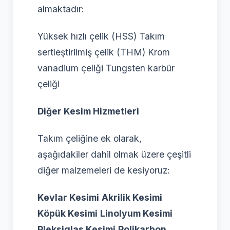
almaktadır:
Yüksek hızlı çelik (HSS) Takım
sertleştirilmiş çelik (THM) Krom
vanadium çeliği Tungsten karbür
çeliği
Diğer Kesim Hizmetleri
Takım çeliğine ek olarak,
aşağıdakiler dahil olmak üzere çeşitli
diğer malzemeleri de kesiyoruz:
Kevlar Kesimi
Akrilik Kesimi
Köpük Kesimi
Linolyum Kesimi
Pleksiglas Kesimi
Polikarbon