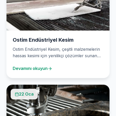
Ostim Endüstriyel Kesim
Ostim Endüstriyel Kesim, çeşitli malzemelerin
hassas kesimi için yenilikçi çözümler sunan
öncü bir firmadır. 2003’ten…
Devamını okuyun
22 Oca