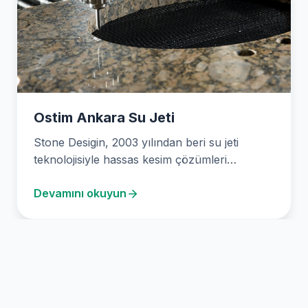
Ostim Ankara Su Jeti
Stone Desigin, 2003 yılından beri su jeti
teknolojisiyle hassas kesim çözümleri
sunuyor. Ankara Ostim’deki tesisimizde,…
Devamını okuyun