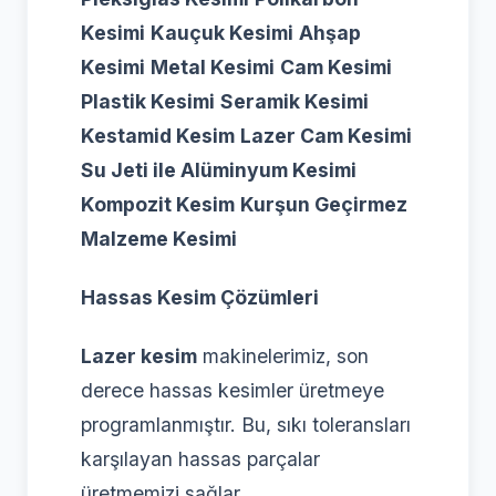
Kesimi
Kauçuk Kesimi
Ahşap
Kesimi
Metal Kesimi
Cam Kesimi
Plastik Kesimi
Seramik Kesimi
Kestamid Kesim
Lazer Cam Kesimi
Su Jeti ile Alüminyum Kesimi
Kompozit Kesim
Kurşun Geçirmez
Malzeme Kesimi
Hassas Kesim Çözümleri
Lazer kesim
makinelerimiz, son
derece hassas kesimler üretmeye
programlanmıştır. Bu, sıkı toleransları
karşılayan hassas parçalar
üretmemizi sağlar.