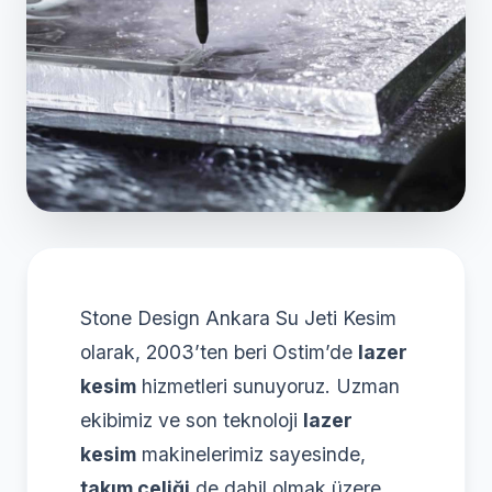
Stone Design Ankara Su Jeti Kesim
olarak, 2003’ten beri Ostim’de
lazer
kesim
hizmetleri sunuyoruz. Uzman
ekibimiz ve son teknoloji
lazer
kesim
makinelerimiz sayesinde,
takım çeliği
de dahil olmak üzere