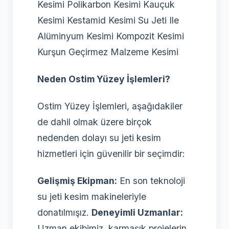
Kesimi Polikarbon Kesimi Kauçuk
Kesimi Kestamid Kesimi Su Jeti Ile
Alüminyum Kesimi Kompozit Kesimi
Kurşun Geçirmez Malzeme Kesimi
Neden Ostim Yüzey İşlemleri?
Ostim Yüzey İşlemleri, aşağıdakiler
de dahil olmak üzere birçok
nedenden dolayı su jeti kesim
hizmetleri için güvenilir bir seçimdir:
Gelişmiş Ekipman:
En son teknoloji
su jeti kesim makineleriyle
donatılmışız.
Deneyimli Uzmanlar:
Uzman ekibimiz, karmaşık projelerin