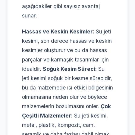
aşağıdakiler gibi sayısız avantaj
sunar:
Hassas ve Keskin Kesimler:
Su jeti
kesimi, son derece hassas ve keskin
kesimler oluşturur ve bu da hassas
parçalar ve karmaşık tasarımlar için
idealdir.
Soğuk Kesim Süreci:
Su
jeti kesimi soğuk bir kesme sürecidir,
bu da malzemede ısı etkisi bölgesinin
olmamasına neden olur ve böylece
malzemelerin bozulmasını önler.
Çok
Çeşitli Malzemeler:
Su jeti kesimi,
metal, plastik, kompozit, cam,
seramik ve daha fazlası dahil olmak