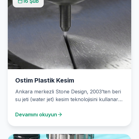
16 Şub
Ostim Plastik Kesim
Ankara merkezli Stone Design, 2003’ten beri
su jeti (water jet) kesim teknolojisini kullanarak
plastik kesim…
Devamını okuyun