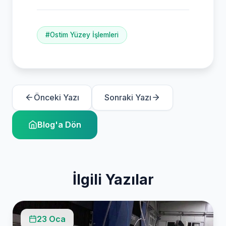
#Ostim Yüzey İşlemleri
Önceki Yazı
Sonraki Yazı
Blog'a Dön
İlgili Yazılar
23 Oca