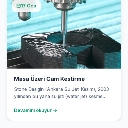
17 Oca
Masa Üzeri Cam Kestirme
Stone Desigin (Ankara Su Jeti Kesim), 2003
yılından bu yana su jeti (water jet) kesme…
Devamını okuyun