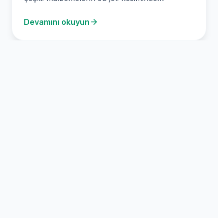
uzmanlaşan…
Devamını okuyun