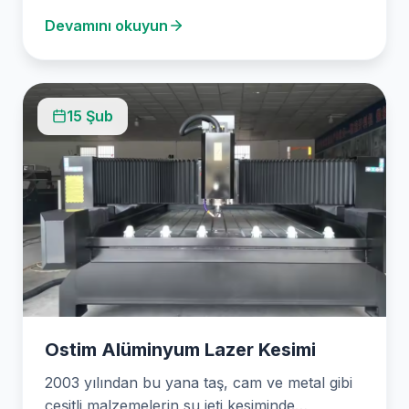
Kesim),…
Devamını okuyun
15 Şub
Ostim Alüminyum Lazer Kesimi
2003 yılından bu yana taş, cam ve metal gibi
çeşitli malzemelerin su jeti kesiminde