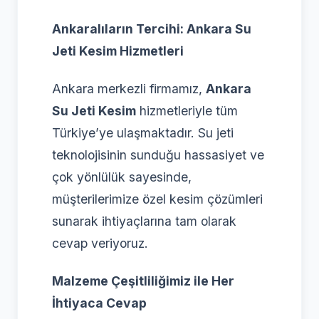
Ankaralıların Tercihi: Ankara Su
Jeti Kesim Hizmetleri
Ankara merkezli firmamız,
Ankara
Su Jeti Kesim
hizmetleriyle tüm
Türkiye’ye ulaşmaktadır. Su jeti
teknolojisinin sunduğu hassasiyet ve
çok yönlülük sayesinde,
müşterilerimize özel kesim çözümleri
sunarak ihtiyaçlarına tam olarak
cevap veriyoruz.
Malzeme Çeşitliliğimiz ile Her
İhtiyaca Cevap