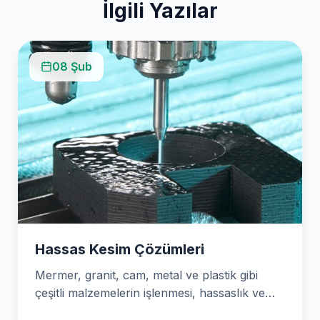
İlgili Yazılar
08 Şub
Hassas Kesim Çözümleri
Mermer, granit, cam, metal ve plastik gibi
çeşitli malzemelerin işlenmesi, hassaslık ve
uzmanlık gerektirir. Ankara…