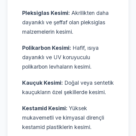
Pleksiglas Kesimi:
Akrilikten daha
dayanıklı ve şeffaf olan pleksiglas
malzemelerin kesimi.
Polikarbon Kesimi:
Hafif, ısıya
dayanıklı ve UV koruyuculu
polikarbon levhaların kesimi.
Kauçuk Kesimi:
Doğal veya sentetik
kauçukların özel şekillerde kesimi.
Kestamid Kesimi:
Yüksek
mukavemetli ve kimyasal dirençli
kestamid plastiklerin kesimi.