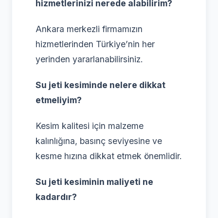
hizmetlerinizi nerede alabilirim?
Ankara merkezli firmamızın
hizmetlerinden Türkiye’nin her
yerinden yararlanabilirsiniz.
Su jeti kesiminde nelere dikkat
etmeliyim?
Kesim kalitesi için malzeme
kalınlığına, basınç seviyesine ve
kesme hızına dikkat etmek önemlidir.
Su jeti kesiminin maliyeti ne
kadardır?