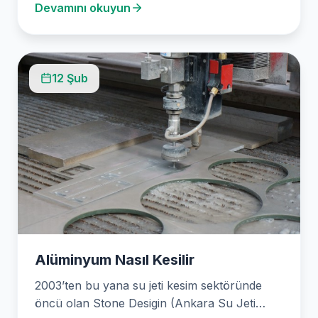
Devamını okuyun
12 Şub
Alüminyum Nasıl Kesilir
2003’ten bu yana su jeti kesim sektöründe
öncü olan Stone Desigin (Ankara Su Jeti