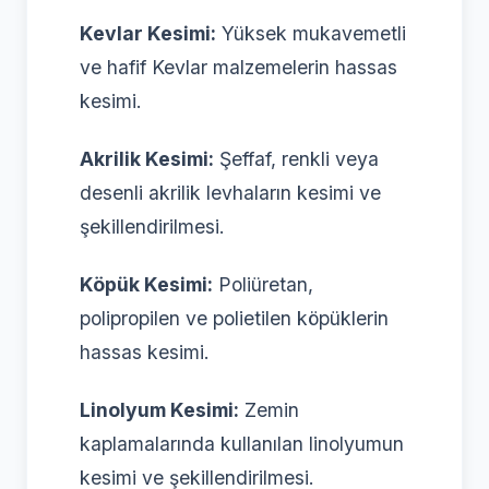
Kevlar Kesimi:
Yüksek mukavemetli
ve hafif Kevlar malzemelerin hassas
kesimi.
Akrilik Kesimi:
Şeffaf, renkli veya
desenli akrilik levhaların kesimi ve
şekillendirilmesi.
Köpük Kesimi:
Poliüretan,
polipropilen ve polietilen köpüklerin
hassas kesimi.
Linolyum Kesimi:
Zemin
kaplamalarında kullanılan linolyumun
kesimi ve şekillendirilmesi.