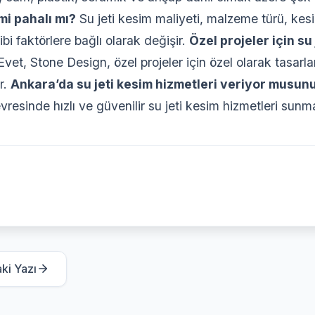
imi pahalı mı?
Su jeti kesim maliyeti, malzeme türü, kes
ibi faktörlere bağlı olarak değişir.
Özel projeler için su
vet, Stone Design, özel projeler için özel olarak tasarl
r.
Ankara’da su jeti kesim hizmetleri veriyor musun
resinde hızlı ve güvenilir su jeti kesim hizmetleri sunm
ki Yazı