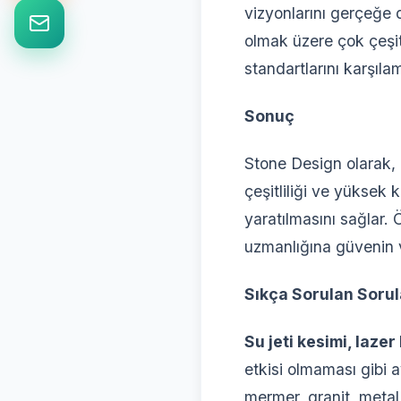
vizyonlarını gerçeğe 
olmak üzere çok çeşit
standartlarını karşılam
Sonuç
Stone Design olarak, 
çeşitliliği ve yüksek k
yaratılmasını sağlar. 
uzmanlığına güvenin 
Sıkça Sorulan Sorul
Su jeti kesimi, laze
etkisi olmaması gibi a
mermer, granit, metal