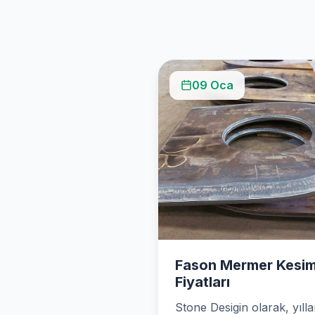
09 Oca
Fason Mermer Kesi
Fiyatları
Stone Desigin olarak, yılla