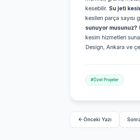
kesebilir.
Su jeti kes
kesilen parça sayısı g
sunuyor musunuz?
E
kesim hizmetleri suna
Design, Ankara ve çev
#Özel Projeler
Önceki Yazı
Sonra