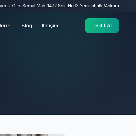
İvedik Osb. Serhat Mah. 1472 Sok. No:13 Yenimahalle/Ankara
leri
Blog
İletişim
Teklif Al