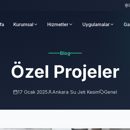
fa
Kurumsal
Hizmetler
Uygulamalar
Ga
Blog
Özel Projeler
17 Ocak 2025
Ankara Su Jeti Kesim
Genel