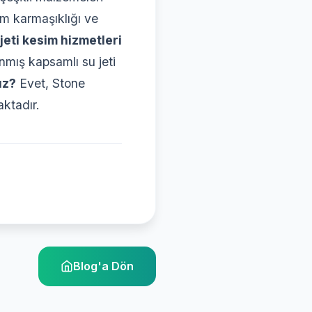
im karmaşıklığı ve
 jeti kesim hizmetleri
anmış kapsamlı su jeti
uz?
Evet, Stone
aktadır.
Blog'a Dön