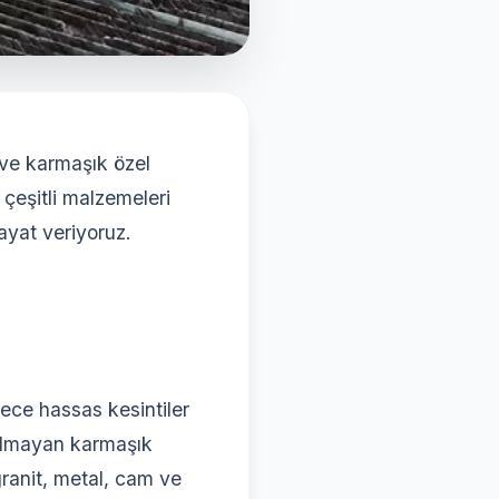
 ve karmaşık özel
çeşitli malzemeleri
ayat veriyoruz.
ece hassas kesintiler
olmayan karmaşık
granit, metal, cam ve