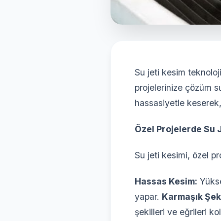
Su jeti kesim teknolo
projelerinize çözüm 
hassasiyetle keserek,
Özel Projelerde Su 
Su jeti kesimi, özel p
Hassas Kesim:
Yükse
yapar.
Karmaşık Şeki
şekilleri ve eğrileri ko