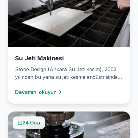
Su Jeti Makinesi
Stone Design (Ankara Su Jeti Kesim), 2003
yılından bu yana su jeti kesme endüstrisinde
öncülük…
Devamını okuyun
24 Oca