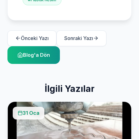
Önceki Yazı
Sonraki Yazı
Blog'a Dön
İlgili Yazılar
31 Oca