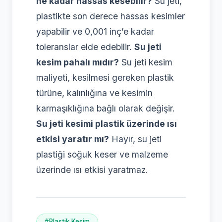
ne kadar hassas kesebilir?
Su jeti,
plastikte son derece hassas kesimler
yapabilir ve 0,001 inç’e kadar
toleranslar elde edebilir.
Su jeti
kesim pahalı mıdır?
Su jeti kesim
maliyeti, kesilmesi gereken plastik
türüne, kalınlığına ve kesimin
karmaşıklığına bağlı olarak değişir.
Su jeti kesimi plastik üzerinde ısı
etkisi yaratır mı?
Hayır, su jeti
plastiği soğuk keser ve malzeme
üzerinde ısı etkisi yaratmaz.
#Plastik Kesim