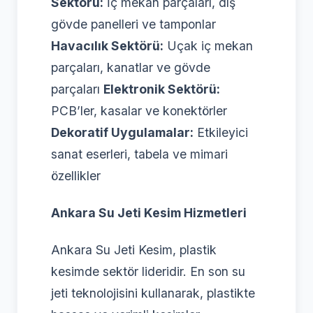
Sektörü:
İç mekan parçaları, dış
gövde panelleri ve tamponlar
Havacılık Sektörü:
Uçak iç mekan
parçaları, kanatlar ve gövde
parçaları
Elektronik Sektörü:
PCB’ler, kasalar ve konektörler
Dekoratif Uygulamalar:
Etkileyici
sanat eserleri, tabela ve mimari
özellikler
Ankara Su Jeti Kesim Hizmetleri
Ankara Su Jeti Kesim, plastik
kesimde sektör lideridir. En son su
jeti teknolojisini kullanarak, plastikte