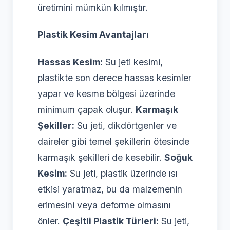
üretimini mümkün kılmıştır.
Plastik Kesim Avantajları
Hassas Kesim:
Su jeti kesimi,
plastikte son derece hassas kesimler
yapar ve kesme bölgesi üzerinde
minimum çapak oluşur.
Karmaşık
Şekiller:
Su jeti, dikdörtgenler ve
daireler gibi temel şekillerin ötesinde
karmaşık şekilleri de kesebilir.
Soğuk
Kesim:
Su jeti, plastik üzerinde ısı
etkisi yaratmaz, bu da malzemenin
erimesini veya deforme olmasını
önler.
Çeşitli Plastik Türleri:
Su jeti,