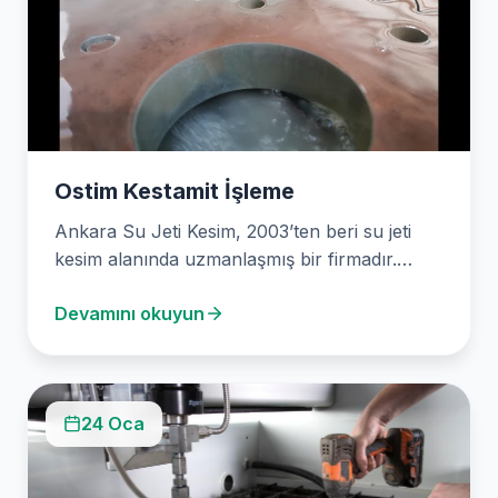
Ostim Kestamit İşleme
Ankara Su Jeti Kesim, 2003’ten beri su jeti
kesim alanında uzmanlaşmış bir firmadır.
Mermer, granit,…
Devamını okuyun
24 Oca