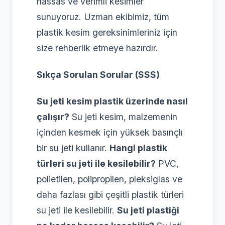
hassas ve verimli kesimler
sunuyoruz. Uzman ekibimiz, tüm
plastik kesim gereksinimleriniz için
size rehberlik etmeye hazırdır.
Sıkça Sorulan Sorular (SSS)
Su jeti kesim plastik üzerinde nasıl
çalışır?
Su jeti kesim, malzemenin
içinden kesmek için yüksek basınçlı
bir su jeti kullanır.
Hangi plastik
türleri su jeti ile kesilebilir?
PVC,
polietilen, polipropilen, pleksiglas ve
daha fazlası gibi çeşitli plastik türleri
su jeti ile kesilebilir.
Su jeti plastiği