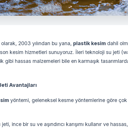
 olarak, 2003 yılından bu yana,
plastik kesim
dahil olm
on kesim hizmetleri sunuyoruz. İleri teknoloji su jeti (wa
tik gibi hassas malzemeleri bile en karmaşık tasarımlard
eti Avantajları
esim
yöntemi, geleneksel kesme yöntemlerine göre çok 
jeti, ince bir su ve aşındırıcı karışımı kullanır ve hassa