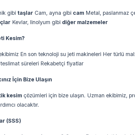
ik gibi
taşlar
Cam, ayna gibi
cam
Metal, paslanmaz çe
çlar
Kevlar, linolyum gibi
diğer malzemeler
ti Kesim?
ibimiz En son teknoloji su jeti makineleri Her türlü ma
teslimat süreleri Rekabetçi fiyatlar
ınız İçin Bize Ulaşın
tik kesim
çözümleri için bize ulaşın. Uzman ekibimiz, pr
dımcı olacaktır.
ar (SSS)