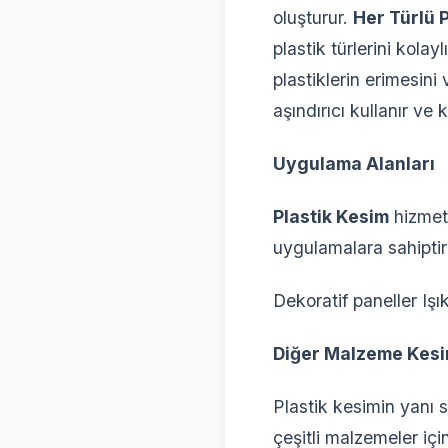
oluşturur.
Her Türlü 
plastik türlerini kolayl
plastiklerin erimesini
aşındırıcı kullanır ve
Uygulama Alanları
Plastik Kesim
hizmetl
uygulamalara sahiptir
Dekoratif paneller Işı
Diğer Malzeme Kesi
Plastik kesimin yanı 
çeşitli malzemeler iç