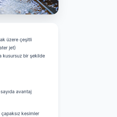
ak üzere çeşitli
ter jet)
a kusursuz bir şekilde
sayıda avantaj
s, çapaksız kesimler