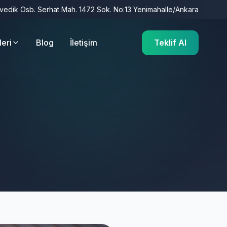
İvedik Osb. Serhat Mah. 1472 Sok. No:13 Yenimahalle/Ankara
leri
Blog
İletişim
Teklif Al