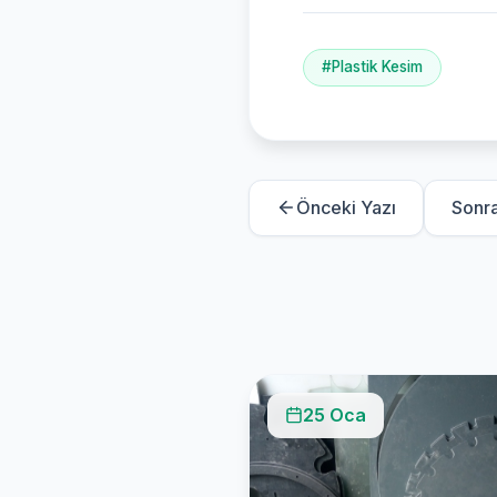
#Plastik Kesim
Önceki Yazı
Sonra
25 Oca