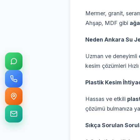
Mermer, granit, seram
Ahşap, MDF gibi
ağa
Neden Ankara Su Je
Uzman ve deneyimli ek
kesim çözümleri Hızlı 
Plastik Kesim İhtiyac
Hassas ve etkili
plas
çözümü bulmanıza yar
Sıkça Sorulan Sorul