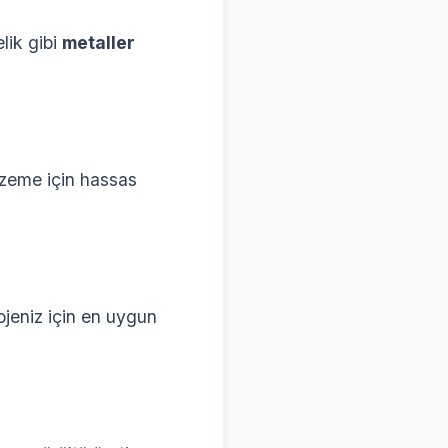
lik gibi
metaller
lzeme için hassas
ojeniz için en uygun