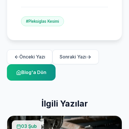
#Pleksiglas Kesimi
Önceki Yazı
Sonraki Yazı
Blog'a Dön
İlgili Yazılar
03 Şub