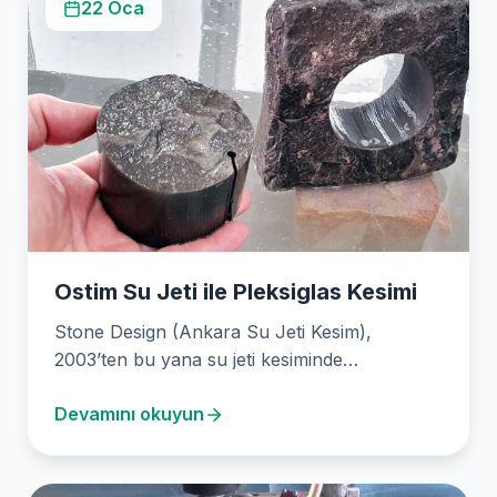
22 Oca
Ostim Su Jeti ile Pleksiglas Kesimi
Stone Design (Ankara Su Jeti Kesim),
2003’ten bu yana su jeti kesiminde
uzmanlaşmış, yenilikçi bir…
Devamını okuyun