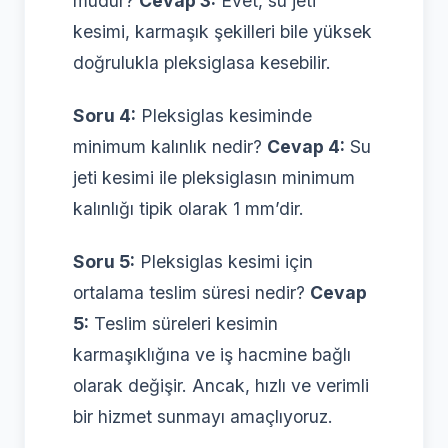
müdür?
Cevap 3:
Evet, su jeti
kesimi, karmaşık şekilleri bile yüksek
doğrulukla pleksiglasa kesebilir.
Soru 4:
Pleksiglas kesiminde
minimum kalınlık nedir?
Cevap 4:
Su
jeti kesimi ile pleksiglasın minimum
kalınlığı tipik olarak 1 mm’dir.
Soru 5:
Pleksiglas kesimi için
ortalama teslim süresi nedir?
Cevap
5:
Teslim süreleri kesimin
karmaşıklığına ve iş hacmine bağlı
olarak değişir. Ancak, hızlı ve verimli
bir hizmet sunmayı amaçlıyoruz.