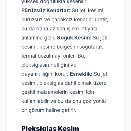
yüksek doğrulukla kesebilir.
Pürüzsüz Kenarlar:
Su jeti kesimi,
pürüzsüz ve çapaksız kenarlar üretir,
bu da daha az son işlem ihtiyacı
anlamına gelir.
Soğuk Kesim:
Su jeti
kesimi, kesme bölgesini soğutarak
termal bozulmayı önler. Bu,
pleksiglasın netliğini ve
dayanıklılığını korur.
Esneklik:
Su jeti
kesimi, pleksiglas dahil olmak üzere
çeşitli malzemelerin kesimi için
kullanılabilir ve bu da onu çok yönlü
bir çözüm haline getirir.
Pleksiglas Kesim