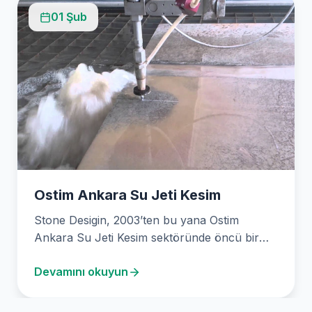
01 Şub
Ostim Ankara Su Jeti Kesim
Stone Desigin, 2003’ten bu yana Ostim
Ankara Su Jeti Kesim sektöründe öncü bir
firmadır. Gelişmiş…
Devamını okuyun