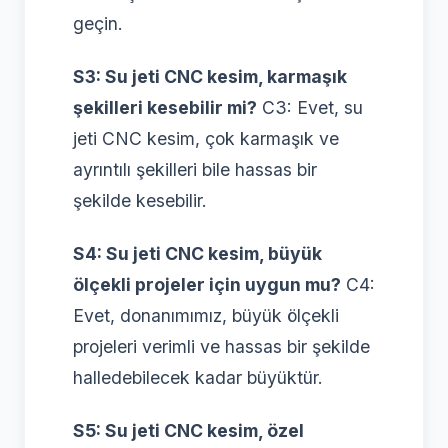
geçin.
S3: Su jeti CNC kesim, karmaşık
şekilleri kesebilir mi?
C3: Evet, su
jeti CNC kesim, çok karmaşık ve
ayrıntılı şekilleri bile hassas bir
şekilde kesebilir.
S4: Su jeti CNC kesim, büyük
ölçekli projeler için uygun mu?
C4:
Evet, donanımımız, büyük ölçekli
projeleri verimli ve hassas bir şekilde
halledebilecek kadar büyüktür.
S5: Su jeti CNC kesim, özel