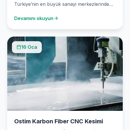
Türkiye’nin en büyük sanayi merkezlerinden
biridir. Burada, 2003 yılından bu…
Devamını okuyun
16 Oca
Ostim Karbon Fiber CNC Kesimi