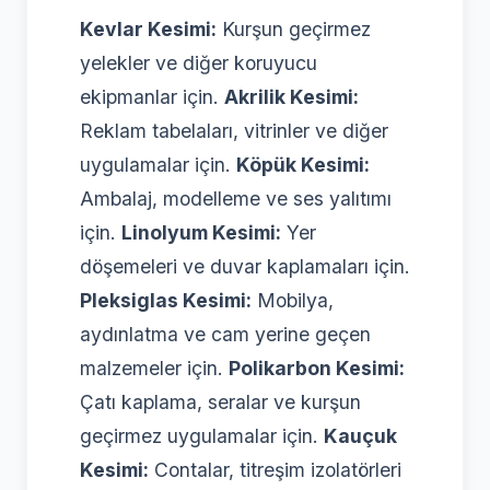
Kevlar Kesimi:
Kurşun geçirmez
yelekler ve diğer koruyucu
ekipmanlar için.
Akrilik Kesimi:
Reklam tabelaları, vitrinler ve diğer
uygulamalar için.
Köpük Kesimi:
Ambalaj, modelleme ve ses yalıtımı
için.
Linolyum Kesimi:
Yer
döşemeleri ve duvar kaplamaları için.
Pleksiglas Kesimi:
Mobilya,
aydınlatma ve cam yerine geçen
malzemeler için.
Polikarbon Kesimi:
Çatı kaplama, seralar ve kurşun
geçirmez uygulamalar için.
Kauçuk
Kesimi:
Contalar, titreşim izolatörleri