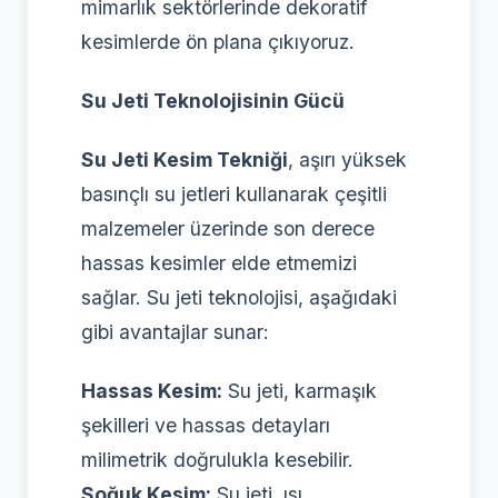
mimarlık sektörlerinde dekoratif
kesimlerde ön plana çıkıyoruz.
Su Jeti Teknolojisinin Gücü
Su Jeti Kesim Tekniği
, aşırı yüksek
basınçlı su jetleri kullanarak çeşitli
malzemeler üzerinde son derece
hassas kesimler elde etmemizi
sağlar. Su jeti teknolojisi, aşağıdaki
gibi avantajlar sunar:
Hassas Kesim:
Su jeti, karmaşık
şekilleri ve hassas detayları
milimetrik doğrulukla kesebilir.
Soğuk Kesim:
Su jeti, ısı