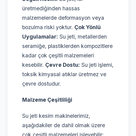
üretmediğinden hassas
malzemelerde deformasyon veya
bozulma riski yoktur.
Çok Yönlü
Uygulamalar:
Su jeti, metallerden
seramiğe, plastiklerden kompozitlere
kadar çok çeşitli malzemeleri
kesebilir.
Çevre Dostu:
Su jeti işlemi,
toksik kimyasal atıklar üretmez ve
çevre dostudur.
Malzeme Çeşitliliği
Su jeti kesim makinelerimiz,
aşağıdakiler de dahil olmak üzere
çok çeşitli malzemeleri işleyebilir: