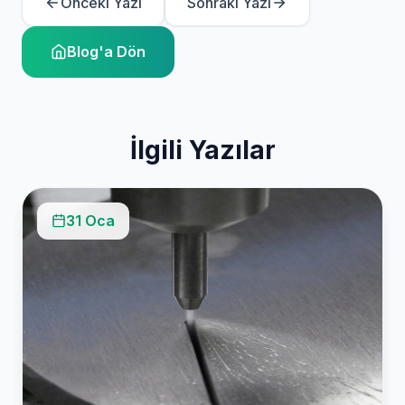
Önceki Yazı
Sonraki Yazı
Blog'a Dön
İlgili Yazılar
31 Oca