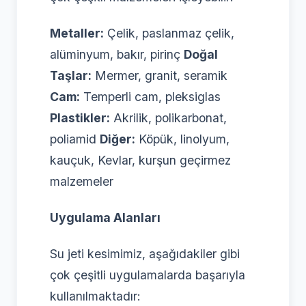
Metaller:
Çelik, paslanmaz çelik,
alüminyum, bakır, pirinç
Doğal
Taşlar:
Mermer, granit, seramik
Cam:
Temperli cam, pleksiglas
Plastikler:
Akrilik, polikarbonat,
poliamid
Diğer:
Köpük, linolyum,
kauçuk, Kevlar, kurşun geçirmez
malzemeler
Uygulama Alanları
Su jeti kesimimiz, aşağıdakiler gibi
çok çeşitli uygulamalarda başarıyla
kullanılmaktadır: