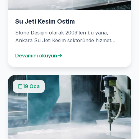
Su Jeti Kesim Ostim
Stone Desigin olarak 2003’ten bu yana,
Ankara Su Jeti Kesim sektöründe hizmet
veriyoruz. Water jet…
Devamını okuyun
19 Oca