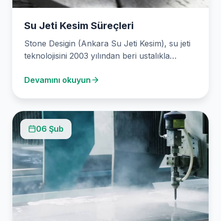
Su Jeti Kesim Süreçleri
Stone Desigin (Ankara Su Jeti Kesim), su jeti
teknolojisini 2003 yılından beri ustalıkla
kullanarak keskin…
Devamını okuyun
06 Şub