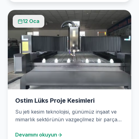
12 Oca
Ostim Lüks Proje Kesimleri
Su jeti kesim teknolojisi, günümüz inşaat ve
mimarlık sektörünün vazgeçilmez bir parçası
haline geldi. Stone…
Devamını okuyun