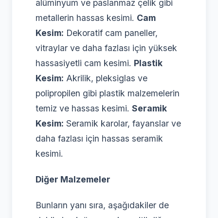
alüminyum ve paslanmaz çelik gibi
metallerin hassas kesimi.
Cam
Kesim:
Dekoratif cam paneller,
vitraylar ve daha fazlası için yüksek
hassasiyetli cam kesimi.
Plastik
Kesim:
Akrilik, pleksiglas ve
polipropilen gibi plastik malzemelerin
temiz ve hassas kesimi.
Seramik
Kesim:
Seramik karolar, fayanslar ve
daha fazlası için hassas seramik
kesimi.
Diğer Malzemeler
Bunların yanı sıra, aşağıdakiler de