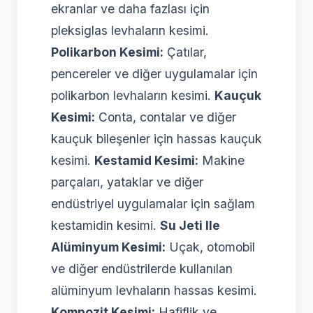
ekranlar ve daha fazlası için
pleksiglas levhaların kesimi.
Polikarbon Kesimi:
Çatılar,
pencereler ve diğer uygulamalar için
polikarbon levhaların kesimi.
Kauçuk
Kesimi:
Conta, contalar ve diğer
kauçuk bileşenler için hassas kauçuk
kesimi.
Kestamid Kesimi:
Makine
parçaları, yataklar ve diğer
endüstriyel uygulamalar için sağlam
kestamidin kesimi.
Su Jeti Ile
Alüminyum Kesimi:
Uçak, otomobil
ve diğer endüstrilerde kullanılan
alüminyum levhaların hassas kesimi.
Kompozit Kesimi:
Hafiflik ve