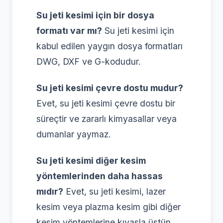
Su jeti kesimi için bir dosya
formatı var mı?
Su jeti kesimi için
kabul edilen yaygın dosya formatları
DWG, DXF ve G-kodudur.
Su jeti kesimi çevre dostu mudur?
Evet, su jeti kesimi çevre dostu bir
süreçtir ve zararlı kimyasallar veya
dumanlar yaymaz.
Su jeti kesimi diğer kesim
yöntemlerinden daha hassas
mıdır?
Evet, su jeti kesimi, lazer
kesim veya plazma kesim gibi diğer
kesim yöntemlerine kıyasla üstün