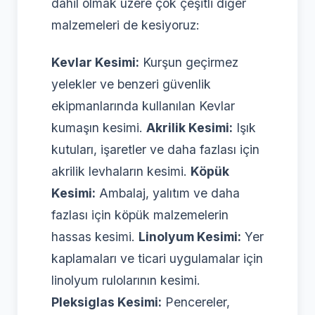
dahil olmak üzere çok çeşitli diğer
malzemeleri de kesiyoruz:
Kevlar Kesimi:
Kurşun geçirmez
yelekler ve benzeri güvenlik
ekipmanlarında kullanılan Kevlar
kumaşın kesimi.
Akrilik Kesimi:
Işık
kutuları, işaretler ve daha fazlası için
akrilik levhaların kesimi.
Köpük
Kesimi:
Ambalaj, yalıtım ve daha
fazlası için köpük malzemelerin
hassas kesimi.
Linolyum Kesimi:
Yer
kaplamaları ve ticari uygulamalar için
linolyum rulolarının kesimi.
Pleksiglas Kesimi:
Pencereler,