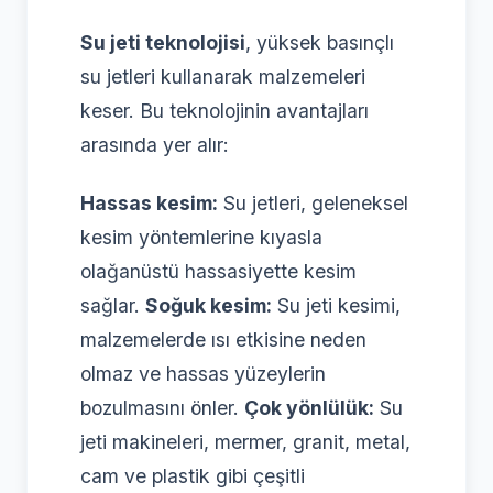
Su jeti teknolojisi
, yüksek basınçlı
su jetleri kullanarak malzemeleri
keser. Bu teknolojinin avantajları
arasında yer alır:
Hassas kesim:
Su jetleri, geleneksel
kesim yöntemlerine kıyasla
olağanüstü hassasiyette kesim
sağlar.
Soğuk kesim:
Su jeti kesimi,
malzemelerde ısı etkisine neden
olmaz ve hassas yüzeylerin
bozulmasını önler.
Çok yönlülük:
Su
jeti makineleri, mermer, granit, metal,
cam ve plastik gibi çeşitli