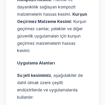
dayanıklılık sağlayan kompozit
malzemelerin hassas kesimi.
Kurşun
Geçirmez Malzeme Kesimi:
Kurşun
geçirmez camlar, yelekler ve diğer
güvenlik uygulamaları için kurşun
geçirmez malzemelerin hassas
kesimi.
Uygulama Alanları
Su jeti kesimimiz
, aşağıdakiler de
dahil olmak üzere çeşitli
endüstrilerde ve uygulamalarda
kullanılır: