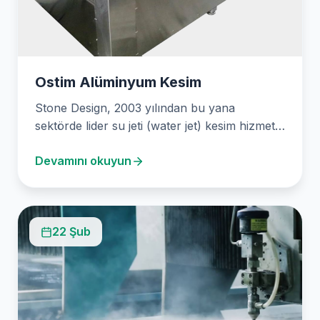
Ostim Alüminyum Kesim
Stone Design, 2003 yılından bu yana
sektörde lider su jeti (water jet) kesim hizmeti
veren…
Devamını okuyun
22 Şub