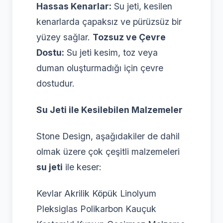
Hassas Kenarlar:
Su jeti, kesilen
kenarlarda çapaksız ve pürüzsüz bir
yüzey sağlar.
Tozsuz ve Çevre
Dostu:
Su jeti kesim, toz veya
duman oluşturmadığı için çevre
dostudur.
Su Jeti ile Kesilebilen Malzemeler
Stone Design, aşağıdakiler de dahil
olmak üzere çok çeşitli malzemeleri
su jeti
ile keser:
Kevlar Akrilik Köpük Linolyum
Pleksiglas Polikarbon Kauçuk