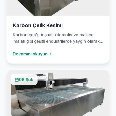
Karbon Çelik Kesimi
Karbon çeliği, inşaat, otomotiv ve makine
imalatı gibi çeşitli endüstrilerde yaygın olarak
kullanılan sağlam ve…
Devamını okuyun
08 Şub