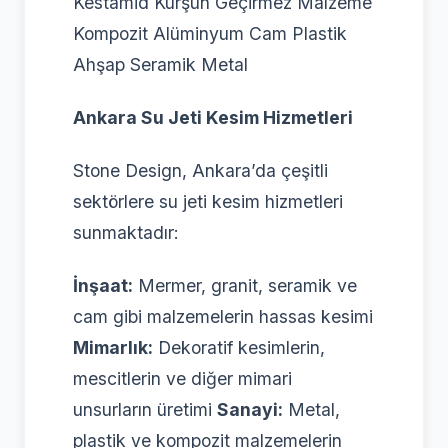
Kestamid Kurşun Geçirmez Malzeme
Kompozit Alüminyum Cam Plastik
Ahşap Seramik Metal
Ankara Su Jeti Kesim Hizmetleri
Stone Design, Ankara’da çeşitli
sektörlere su jeti kesim hizmetleri
sunmaktadır:
İnşaat:
Mermer, granit, seramik ve
cam gibi malzemelerin hassas kesimi
Mimarlık:
Dekoratif kesimlerin,
mescitlerin ve diğer mimari
unsurların üretimi
Sanayi:
Metal,
plastik ve kompozit malzemelerin