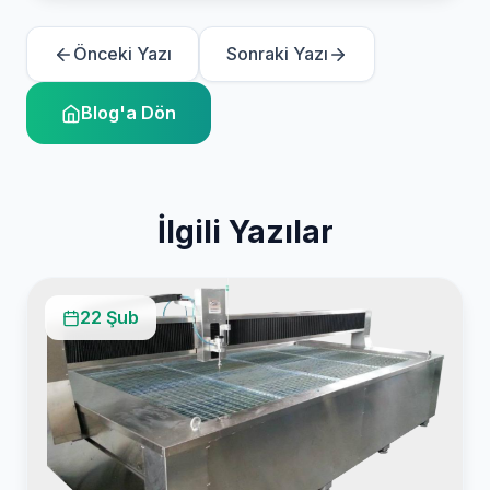
Önceki Yazı
Sonraki Yazı
Blog'a Dön
İlgili Yazılar
22 Şub