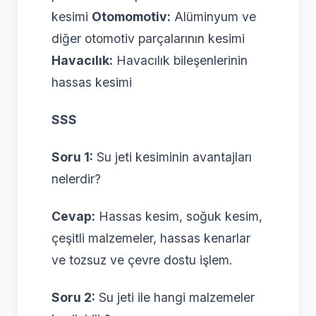
kesimi
Otomomotiv:
Alüminyum ve
diğer otomotiv parçalarının kesimi
Havacılık:
Havacılık bileşenlerinin
hassas kesimi
SSS
Soru 1:
Su jeti kesiminin avantajları
nelerdir?
Cevap:
Hassas kesim, soğuk kesim,
çeşitli malzemeler, hassas kenarlar
ve tozsuz ve çevre dostu işlem.
Soru 2:
Su jeti ile hangi malzemeler