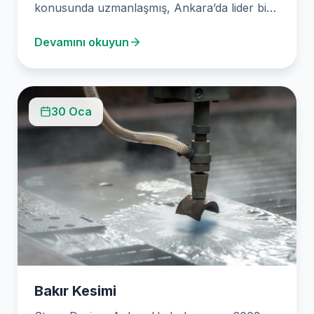
konusunda uzmanlaşmış, Ankara’da lider bir
su jeti kesim firmasıdır. Uzun…
Devamını okuyun
30 Oca
Bakır Kesimi