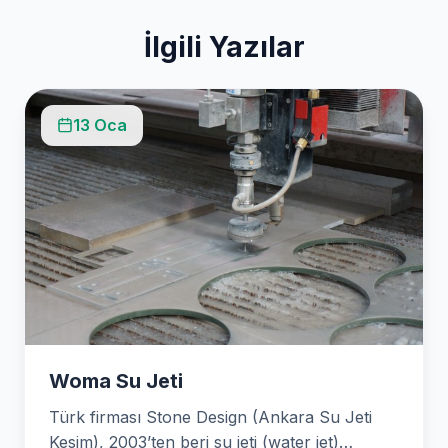
İlgili Yazılar
13 Oca
Woma Su Jeti
Türk firması Stone Design (Ankara Su Jeti
Kesim), 2003’ten beri su jeti (water jet)