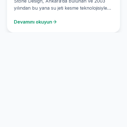
Stone Design, Ankara’da bulunan ve 2003
yılından bu yana su jeti kesme teknolojisiyle
hassas kesimler…
Devamını okuyun