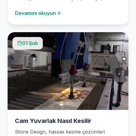
kesme…
Devamını okuyun
01 Şub
Cam Yuvarlak Nasıl Kesilir
Stone Design, hassas kesme çözümleri