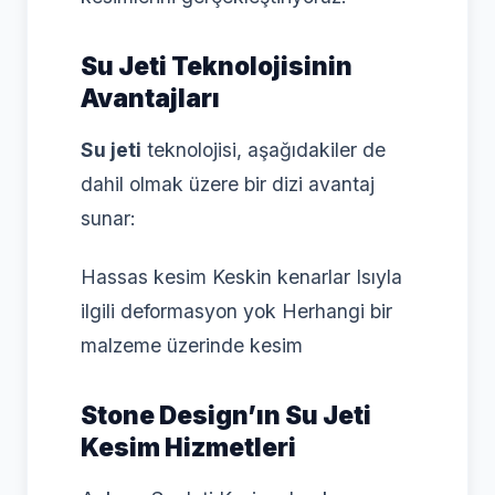
Su Jeti Teknolojisinin
Avantajları
Su jeti
teknolojisi, aşağıdakiler de
dahil olmak üzere bir dizi avantaj
sunar:
Hassas kesim Keskin kenarlar Isıyla
ilgili deformasyon yok Herhangi bir
malzeme üzerinde kesim
Stone Design’ın Su Jeti
Kesim Hizmetleri