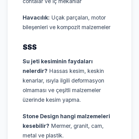
contalar ve iç mekanlar
Havacılık:
Uçak parçaları, motor
bileşenleri ve kompozit malzemeler
SSS
Su jeti kesiminin faydaları
nelerdir?
Hassas kesim, keskin
kenarlar, ısıyla ilgili deformasyon
olmaması ve çeşitli malzemeler
üzerinde kesim yapma.
Stone Design hangi malzemeleri
kesebilir?
Mermer, granit, cam,
metal ve plastik.