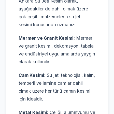
Ankara Su Jeti Kesim olarak,
aşağıdakiler de dahil olmak üzere
çok çeşitli malzemelerin su jeti
kesimi konusunda uzmanız:
Mermer ve Granit Kesimi:
Mermer
ve granit kesimi, dekorasyon, tabela
ve endüstriyel uygulamalarda yaygın
olarak kullanılır.
Cam Kesimi:
Su jeti teknolojisi, kalın,
temperli ve lamine camlar dahil
olmak üzere her türlü camın kesimi
için idealdir.
Metal Kesimi:
Çeliği, alüminyumu ve