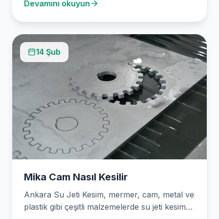
Devamını okuyun
gerçekleştiren uzman bir firmadır.…
14 Şub
Mika Cam Nasıl Kesilir
Ankara Su Jeti Kesim, mermer, cam, metal ve
plastik gibi çeşitli malzemelerde su jeti kesim
hizmetleri sunmaktadır. Mika cam, doğal…