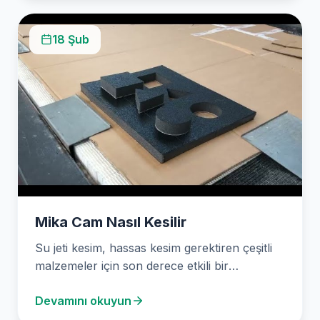
18 Şub
Mika Cam Nasıl Kesilir
Su jeti kesim, hassas kesim gerektiren çeşitli
malzemeler için son derece etkili bir
yöntemdir. Stone Desigin, 2003 yılından bu
Devamını okuyun
yana…