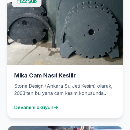
22 Şub
Mika Cam Nasıl Kesilir
Stone Design (Ankara Su Jeti Kesim) olarak,
2003’ten bu yana cam kesim konusunda
uzmanlaşarak su jeti (waterjet) teknolojisini
Devamını okuyun
kullanarak hassas…