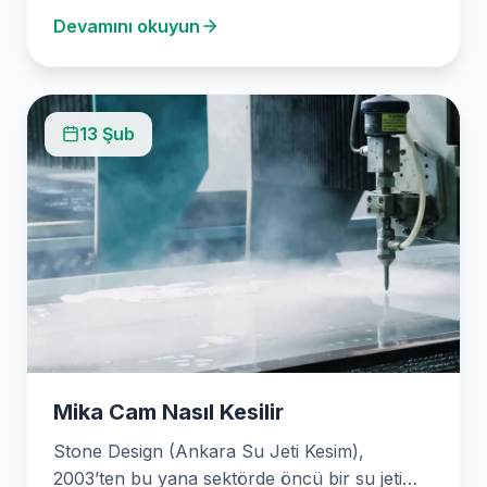
Devamını okuyun
13 Şub
Mika Cam Nasıl Kesilir
Stone Design (Ankara Su Jeti Kesim),
2003’ten bu yana sektörde öncü bir su jeti