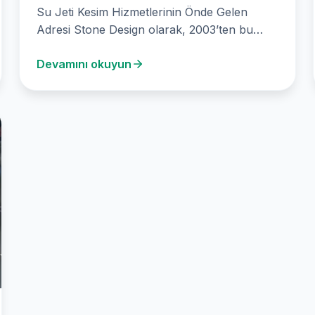
Su Jeti Kesim Hizmetlerinin Önde Gelen
Adresi Stone Design olarak, 2003’ten bu
yana su jeti kesme makinelerinin üstün
Devamını okuyun
yeteneklerini kullanarak…