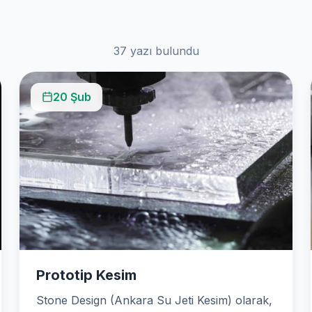
37 yazı bulundu
20 Şub
Prototip Kesim
Stone Design (Ankara Su Jeti Kesim) olarak,