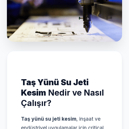
Taş Yünü Su Jeti
Kesim
Nedir ve Nasıl
Çalışır?
Taş yünü su jeti kesim
, inşaat ve
endüstriyel uygulamalar için critical