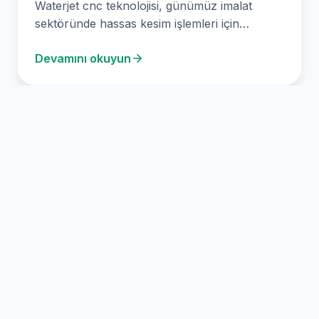
Waterjet cnc teknolojisi, günümüz imalat
sektöründe hassas kesim işlemleri için
vazgeçilmez bir araç haline geldi.…
Devamını okuyun