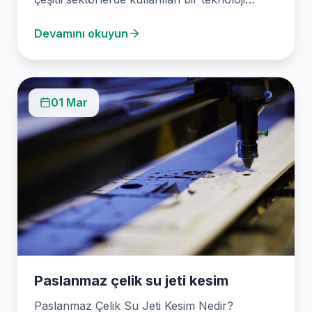
olarak dikkat çekmektedir.…
Devamını okuyun
01 Mar
Paslanmaz çelik su jeti kesim
Paslanmaz Çelik Su Jeti Kesim Nedir?