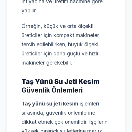
ihtiyacına ve üretim hacmine göre
yapılır.
Örneğin, küçük ve orta ölçekli
üreticiler için kompakt makineler
tercih edilebilirken, büyük ölçekli
üreticiler için daha güçlü ve hızlı
makineler gerekebilir.
Taş Yünü Su Jeti Kesim
Güvenlik Önlemleri
Taş yünü su jeti kesim
işlemleri
sırasında, güvenlik önlemlerine
dikkat etmek çok önemlidir. İşçilerin
yüksek basınçlı su jetlerine maruz