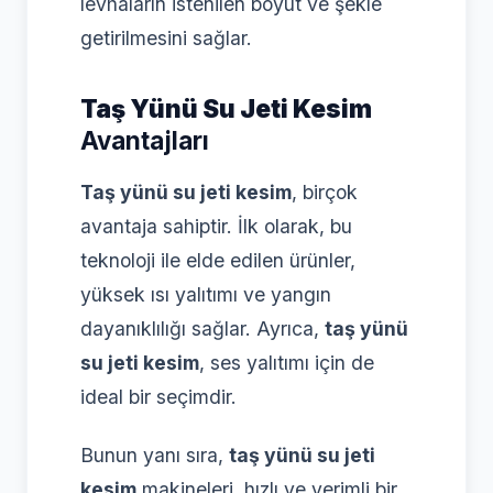
levhaların istenilen boyut ve şekle
getirilmesini sağlar.
Taş Yünü Su Jeti Kesim
Avantajları
Taş yünü su jeti kesim
, birçok
avantaja sahiptir. İlk olarak, bu
teknoloji ile elde edilen ürünler,
yüksek ısı yalıtımı ve yangın
dayanıklılığı sağlar. Ayrıca,
taş yünü
su jeti kesim
, ses yalıtımı için de
ideal bir seçimdir.
Bunun yanı sıra,
taş yünü su jeti
kesim
makineleri, hızlı ve verimli bir