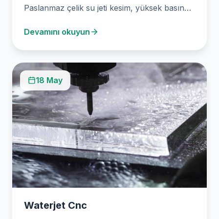
Paslanmaz çelik su jeti kesim, yüksek basınç
altında suyun…
Devamını okuyun
18 May
Waterjet Cnc