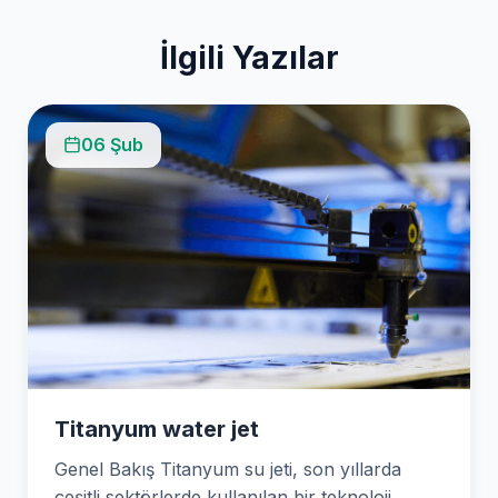
İlgili Yazılar
06 Şub
Titanyum water jet
Genel Bakış Titanyum su jeti, son yıllarda
çeşitli sektörlerde kullanılan bir teknoloji