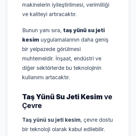
makinelerin iyileştirilmesi, verimliliği
ve kaliteyi artıracaktır.
Bunun yanı sıra,
taş yünü su jeti
kesim
uygulamalarının daha geniş
bir yelpazede görülmesi
muhtemeldir. İnşaat, endüstri ve
diğer sektörlerde bu teknolojinin
kullanımı artacaktır.
Taş Yünü Su Jeti Kesim
ve
Çevre
Taş yünü su jeti kesim
, çevre dostu
bir teknoloji olarak kabul edilebilir.