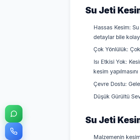
Su Jeti Kesi
Hassas Kesim: Su j
detaylar bile kolay
Çok Yönlülük: Çok 
Isı Etkisi Yok: K
kesim yapılmasını 
Çevre Dostu: Gele
Düşük Gürültü Sevi
Su Jeti Kesim
Malzemenin kesim a