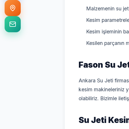
Malzemenin su jeti
Kesim parametreler
Kesim işleminin b
Kesilen parçanın m
Fason Su Jet
Ankara Su Jeti firmas
kesim makineleriniz 
olabiliriz. Bizimle ilet
Su Jeti Kesi