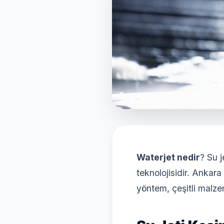
Waterjet nedir
? Su j
teknolojisidir. Ankara
yöntem, çeşitli malze