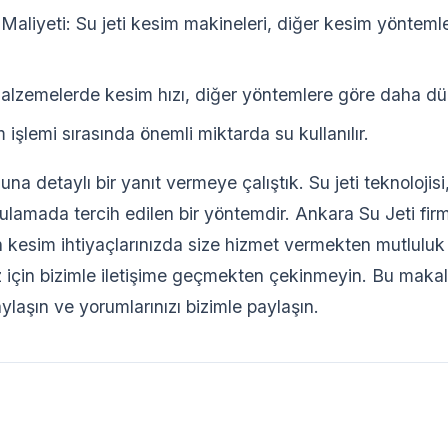
Maliyeti: Su jeti kesim makineleri, diğer kesim yönteml
alzemelerde kesim hızı, diğer yöntemlere göre daha düşü
 işlemi sırasında önemli miktarda su kullanılır.
na detaylı bir yanıt vermeye çalıştık. Su jeti teknolojis
lamada tercih edilen bir yöntemdir. Ankara Su Jeti firma
kesim ihtiyaçlarınızda size hizmet vermekten mutluluk 
iz için bizimle iletişime geçmekten çekinmeyin. Bu makal
ylaşın ve yorumlarınızı bizimle paylaşın.