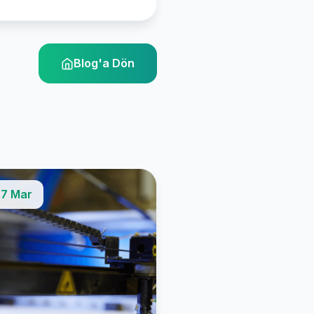
Blog'a Dön
7 Mar