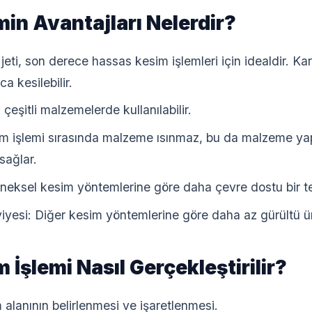
min Avantajları Nelerdir?
eti, son derece hassas kesim işlemleri için idealdir. Kar
ca kesilebilir.
çeşitli malzemelerde kullanılabilir.
esim işlemi sırasında malzeme ısınmaz, bu da malzeme y
sağlar.
neksel kesim yöntemlerine göre daha çevre dostu bir tek
yesi: Diğer kesim yöntemlerine göre daha az gürültü ür
 İşlemi Nasıl Gerçekleştirilir?
lanının belirlenmesi ve işaretlenmesi.