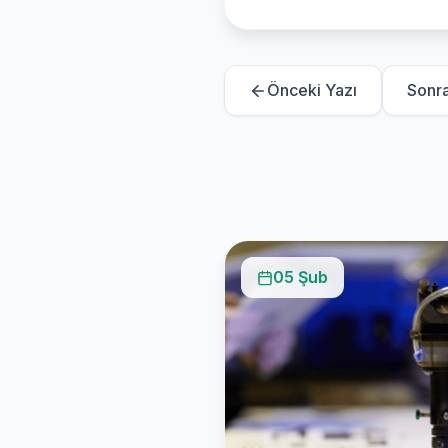
Önceki Yazı
Sonra
05 Şub