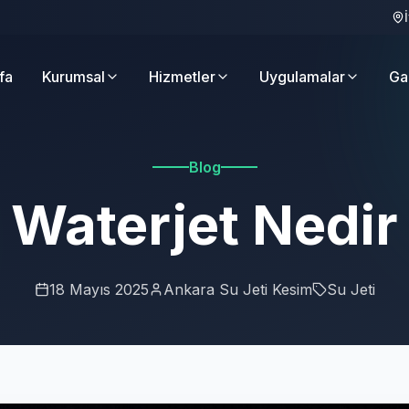
fa
Kurumsal
Hizmetler
Uygulamalar
Ga
Blog
Waterjet Nedir
18 Mayıs 2025
Ankara Su Jeti Kesim
Su Jeti