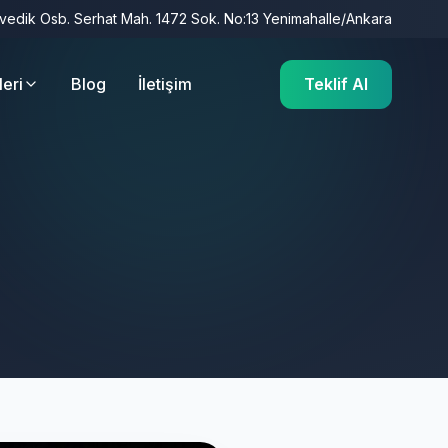
İvedik Osb. Serhat Mah. 1472 Sok. No:13 Yenimahalle/Ankara
leri
Blog
İletişim
Teklif Al