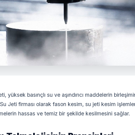
eti, yüksek basınçlı su ve aşındırıcı maddelerin birleşim
 Su Jeti firması olarak fason kesim, su jeti kesim işlemle
melerin hassas ve temiz bir şekilde kesilmesini sağlar.