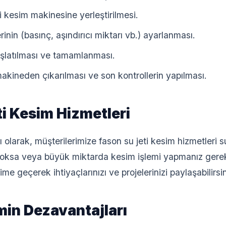
 kesim makinesine yerleştirilmesi.
inin (basınç, aşındırıcı miktarı vb.) ayarlanması.
aşlatılması ve tamamlanması.
akineden çıkarılması ve son kontrollerin yapılması.
i Kesim Hizmetleri
ı olarak, müşterilerimize fason su jeti kesim hizmetleri 
yoksa veya büyük miktarda kesim işlemi yapmanız gerek
işime geçerek ihtiyaçlarınızı ve projelerinizi paylaşabilirsin
min Dezavantajları