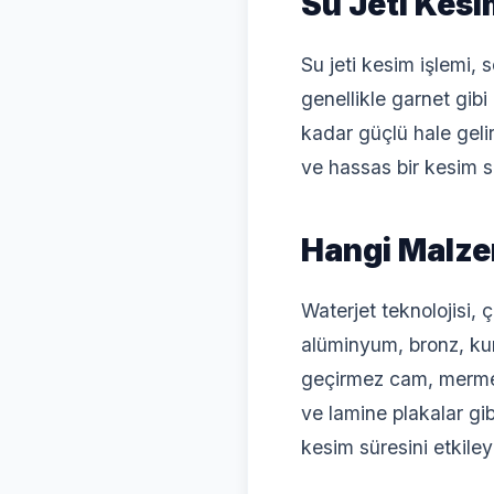
Su Jeti Kesi
Su jeti kesim işlemi, 
genellikle garnet gibi
kadar güçlü hale gelir
ve hassas bir kesim s
Hangi Malzem
Waterjet teknolojisi, 
alüminyum, bronz, kurş
geçirmez cam, mermer,
ve lamine plakalar gib
kesim süresini etkileye