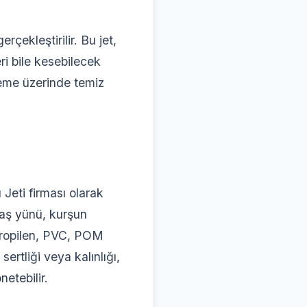
rçekleştirilir. Bu jet,
ri bile kesebilecek
lzeme üzerinde temiz
 Jeti firması olarak
 taş yünü, kurşun
ipropilen, PVC, POM
ertliği veya kalınlığı,
netebilir.