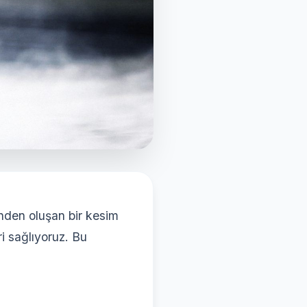
inden oluşan bir kesim
ri sağlıyoruz. Bu