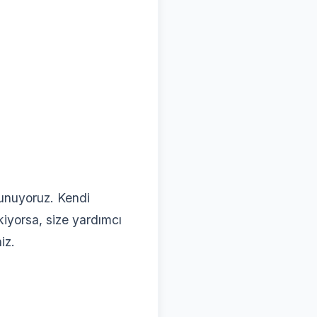
sunuyoruz. Kendi
iyorsa, size yardımcı
iz.