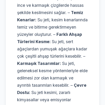
ince ve karmaşık çizgilerde hassas
şekilde kesilmesini sağlar. –
Temiz
Kenarlar:
Su jeti, kesim kenarlarında
temiz ve bitirme gerektirmeyen
yüzeyler oluşturur. –
Farklı Ahşap
Türlerini Kesme:
Su jeti, sert
ağaçlardan yumuşak ağaçlara kadar
çok çeşitli ahşap türlerini kesebilir. –
Karmaşık Tasarımlar:
Su jeti,
geleneksel kesme yöntemleriyle elde
edilmesi zor olan karmaşık ve
ayrıntılı tasarımları kesebilir. –
Çevre
Dostu:
Su jeti kesimi, zararlı
kimyasallar veya emisyonlar