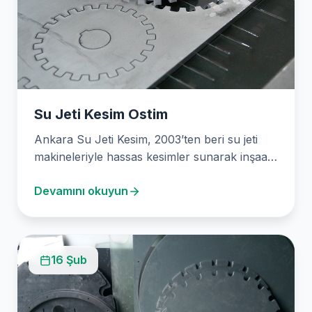
Su Jeti Kesim Ostim
Ankara Su Jeti Kesim, 2003’ten beri su jeti
makineleriyle hassas kesimler sunarak inşaat
ve mimarlığı…
Devamını okuyun
16 Şub