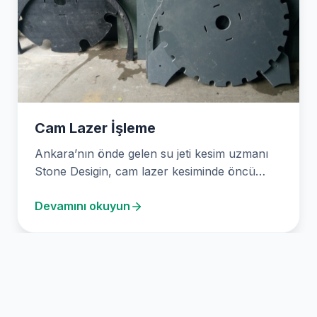
Cam Lazer İşleme
Ankara’nın önde gelen su jeti kesim uzmanı
Stone Desigin, cam lazer kesiminde öncü
tekniklerle hassas…
Devamını okuyun