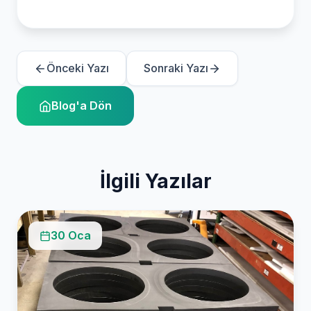
Önceki Yazı
Sonraki Yazı
Blog'a Dön
İlgili Yazılar
30 Oca