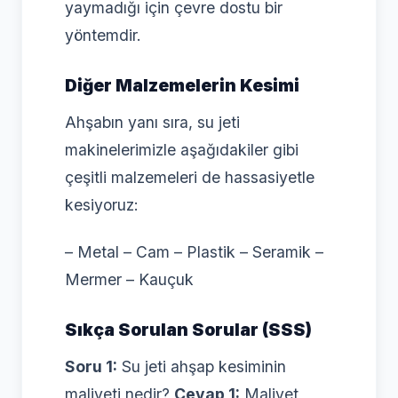
yaymadığı için çevre dostu bir
yöntemdir.
Diğer Malzemelerin Kesimi
Ahşabın yanı sıra, su jeti
makinelerimizle aşağıdakiler gibi
çeşitli malzemeleri de hassasiyetle
kesiyoruz:
– Metal – Cam – Plastik – Seramik –
Mermer – Kauçuk
Sıkça Sorulan Sorular (SSS)
Soru 1:
Su jeti ahşap kesiminin
maliyeti nedir?
Cevap 1:
Maliyet,