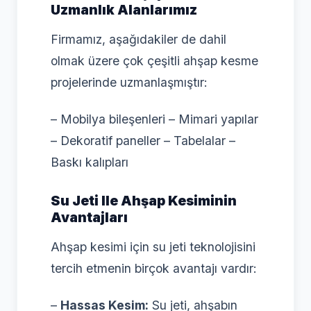
Uzmanlık Alanlarımız
Firmamız, aşağıdakiler de dahil
olmak üzere çok çeşitli ahşap kesme
projelerinde uzmanlaşmıştır:
– Mobilya bileşenleri – Mimari yapılar
– Dekoratif paneller – Tabelalar –
Baskı kalıpları
Su Jeti Ile Ahşap Kesiminin
Avantajları
Ahşap kesimi için su jeti teknolojisini
tercih etmenin birçok avantajı vardır:
–
Hassas Kesim:
Su jeti, ahşabın