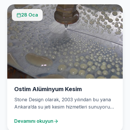
28 Oca
Ostim Alüminyum Kesim
Stone Design olarak, 2003 yılından bu yana
Ankara’da su jeti kesim hizmetleri sunuyoruz.
Yüksek hassasiyetli…
Devamını okuyun