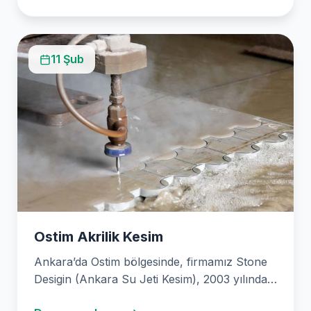
11 Şub
Ostim Akrilik Kesim
Ankara’da Ostim bölgesinde, firmamız Stone
Desigin (Ankara Su Jeti Kesim), 2003 yılından
bu yana yüksek…