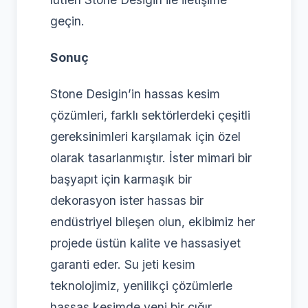
geçin.
Sonuç
Stone Desigin’in hassas kesim
çözümleri, farklı sektörlerdeki çeşitli
gereksinimleri karşılamak için özel
olarak tasarlanmıştır. İster mimari bir
başyapıt için karmaşık bir
dekorasyon ister hassas bir
endüstriyel bileşen olun, ekibimiz her
projede üstün kalite ve hassasiyet
garanti eder. Su jeti kesim
teknolojimiz, yenilikçi çözümlerle
hassas kesimde yeni bir çığır