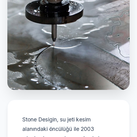
Stone Desigin, su jeti kesim
alanındaki öncülüğü ile 2003