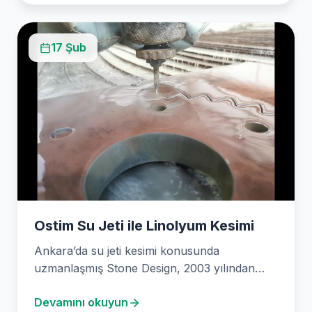
17 Şub
Ostim Su Jeti ile Linolyum Kesimi
Ankara’da su jeti kesimi konusunda
uzmanlaşmış Stone Design, 2003 yılından
beri hassas kesimler için yenilikçi…
Devamını okuyun