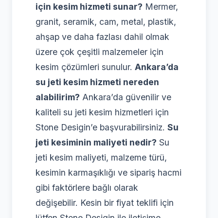
için kesim hizmeti sunar?
Mermer,
granit, seramik, cam, metal, plastik,
ahşap ve daha fazlası dahil olmak
üzere çok çeşitli malzemeler için
kesim çözümleri sunulur.
Ankara’da
su jeti kesim hizmeti nereden
alabilirim?
Ankara’da güvenilir ve
kaliteli su jeti kesim hizmetleri için
Stone Desigin’e başvurabilirsiniz.
Su
jeti kesiminin maliyeti nedir?
Su
jeti kesim maliyeti, malzeme türü,
kesimin karmaşıklığı ve sipariş hacmi
gibi faktörlere bağlı olarak
değişebilir. Kesin bir fiyat teklifi için
lütfen Stone Desigin ile iletişime