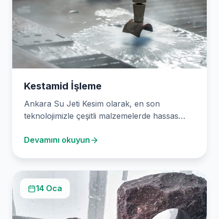
Kestamid İşleme
Ankara Su Jeti Kesim olarak, en son
teknolojimizle çeşitli malzemelerde hassas
kesim çözümleri sunuyoruz. Mermerden…
Devamını okuyun
14 Oca