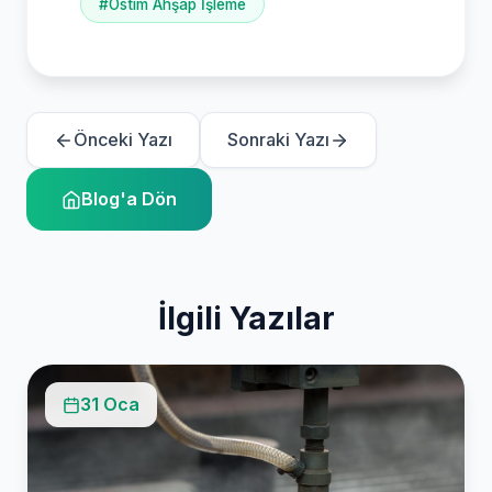
#Ostim Ahşap İşleme
Önceki Yazı
Sonraki Yazı
Blog'a Dön
İlgili Yazılar
31 Oca