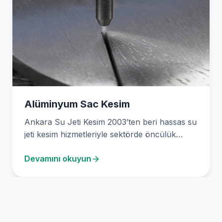
Alüminyum Sac Kesim
Ankara Su Jeti Kesim 2003’ten beri hassas su
jeti kesim hizmetleriyle sektörde öncülük
etmektedir. Uzmanlık…
Devamını okuyun