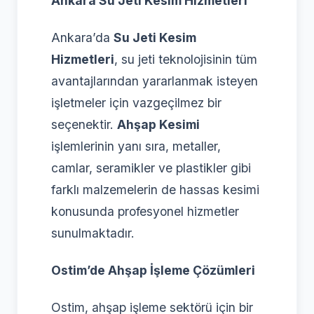
Ankara Su Jeti Kesim Hizmetleri
Ankara’da
Su Jeti Kesim
Hizmetleri
, su jeti teknolojisinin tüm
avantajlarından yararlanmak isteyen
işletmeler için vazgeçilmez bir
seçenektir.
Ahşap Kesimi
işlemlerinin yanı sıra, metaller,
camlar, seramikler ve plastikler gibi
farklı malzemelerin de hassas kesimi
konusunda profesyonel hizmetler
sunulmaktadır.
Ostim’de Ahşap İşleme Çözümleri
Ostim, ahşap işleme sektörü için bir