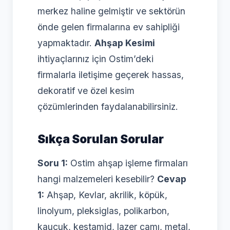
merkez haline gelmiştir ve sektörün
önde gelen firmalarına ev sahipliği
yapmaktadır.
Ahşap Kesimi
ihtiyaçlarınız için Ostim’deki
firmalarla iletişime geçerek hassas,
dekoratif ve özel kesim
çözümlerinden faydalanabilirsiniz.
Sıkça Sorulan Sorular
Soru 1:
Ostim ahşap işleme firmaları
hangi malzemeleri kesebilir?
Cevap
1:
Ahşap, Kevlar, akrilik, köpük,
linolyum, pleksiglas, polikarbon,
kauçuk, kestamid, lazer camı, metal,