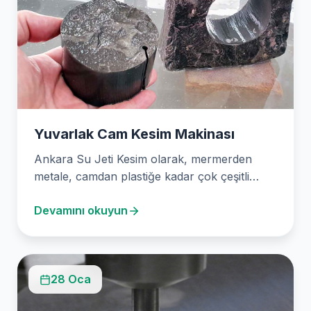
Yuvarlak Cam Kesim Makinası
Ankara Su Jeti Kesim olarak, mermerden
metale, camdan plastiğe kadar çok çeşitli
malzemelerin kesimi konusunda…
Devamını okuyun
28 Oca