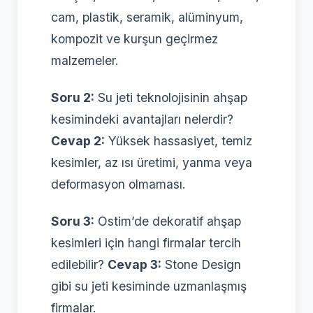
cam, plastik, seramik, alüminyum,
kompozit ve kurşun geçirmez
malzemeler.
Soru 2:
Su jeti teknolojisinin ahşap
kesimindeki avantajları nelerdir?
Cevap 2:
Yüksek hassasiyet, temiz
kesimler, az ısı üretimi, yanma veya
deformasyon olmaması.
Soru 3:
Ostim’de dekoratif ahşap
kesimleri için hangi firmalar tercih
edilebilir?
Cevap 3:
Stone Design
gibi su jeti kesiminde uzmanlaşmış
firmalar.