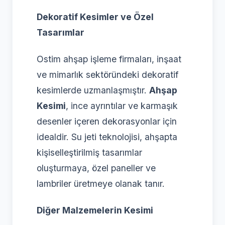
Dekoratif Kesimler ve Özel
Tasarımlar
Ostim ahşap işleme firmaları, inşaat
ve mimarlık sektöründeki dekoratif
kesimlerde uzmanlaşmıştır.
Ahşap
Kesimi
, ince ayrıntılar ve karmaşık
desenler içeren dekorasyonlar için
idealdir. Su jeti teknolojisi, ahşapta
kişiselleştirilmiş tasarımlar
oluşturmaya, özel paneller ve
lambriler üretmeye olanak tanır.
Diğer Malzemelerin Kesimi