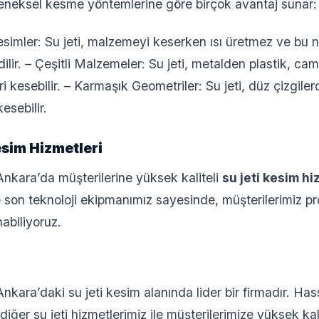
geleneksel kesme yöntemlerine göre birçok avantaj sunar:
simler: Su jeti, malzemeyi keserken ısı üretmez ve bu 
dilir. – Çeşitli Malzemeler: Su jeti, metalden plastik, 
i kesebilir. – Karmaşık Geometriler: Su jeti, düz çizgile
kesebilir.
sim Hizmetleri
nkara’da müşterilerine yüksek kaliteli
su jeti kesim hi
 son teknoloji ekipmanımız sayesinde, müşterilerimiz pro
abiliyoruz.
nkara’daki su jeti kesim alanında lider bir firmadır. Ha
ğer su jeti hizmetlerimiz ile müşterilerimize yüksek kal