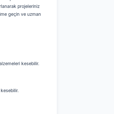
lanarak projeleriniz
tişime geçin ve uzman
alzemeleri kesebilir.
kesebilir.