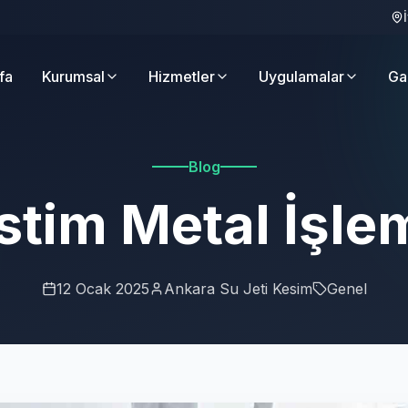
fa
Kurumsal
Hizmetler
Uygulamalar
Ga
Blog
stim Metal İşle
12 Ocak 2025
Ankara Su Jeti Kesim
Genel