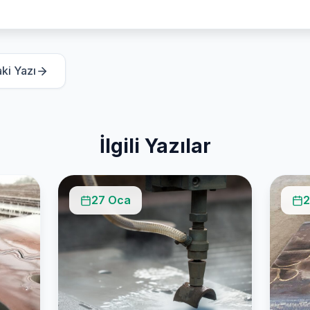
ki Yazı
İlgili Yazılar
27 Oca
2