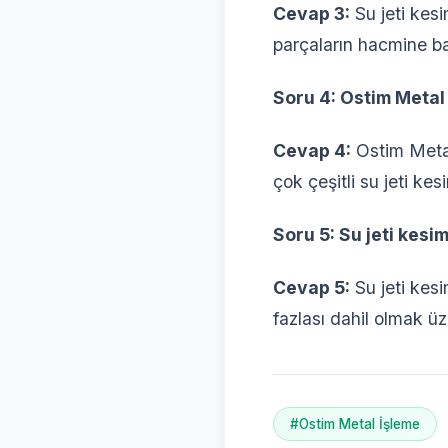
Cevap 3:
Su jeti kesi
parçaların hacmine bağ
Soru 4: Ostim Metal 
Cevap 4:
Ostim Metal
çok çeşitli su jeti kes
Soru 5: Su jeti kesim
Cevap 5:
Su jeti kesi
fazlası dahil olmak üze
#Ostim Metal İşleme