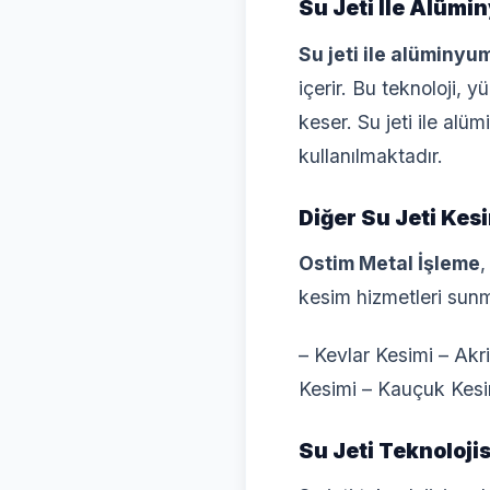
Su Jeti Ile Alümi
Su jeti ile alüminyu
içerir. Bu teknoloji, 
keser. Su jeti ile alü
kullanılmaktadır.
Diğer Su Jeti Kes
Ostim Metal İşleme
kesim hizmetleri sun
– Kevlar Kesimi – Akr
Kesimi – Kauçuk Kesi
Su Jeti Teknolojis