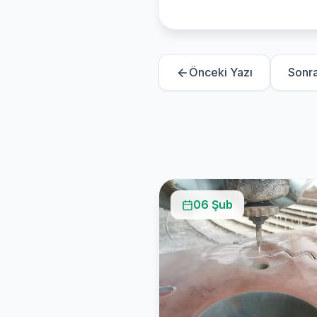
Önceki Yazı
Sonra
06 Şub