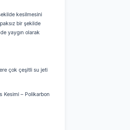
şekilde kesilmesini
paksız bir şekilde
inde yaygın olarak
re çok çeşitli su jeti
as Kesimi – Polikarbon