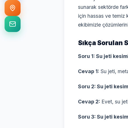
sunarak sektörde fark 
için hassas ve temiz k
ekibimizle çözümleriniz
Sıkça Sorulan S
Soru 1: Su jeti kes
Cevap 1:
Su jeti, meta
Soru 2: Su jeti kesim
Cevap 2:
Evet, su jet
Soru 3: Su jeti kesim