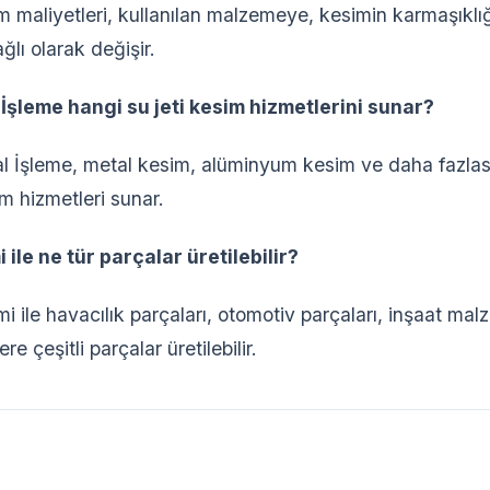
m maliyetleri, kullanılan malzemeye, kesimin karmaşıklı
lı olarak değişir.
İşleme hangi su jeti kesim hizmetlerini sunar?
 İşleme, metal kesim, alüminyum kesim ve daha fazlası
im hizmetleri sunar.
i ile ne tür parçalar üretilebilir?
mi ile havacılık parçaları, otomotiv parçaları, inşaat ma
re çeşitli parçalar üretilebilir.