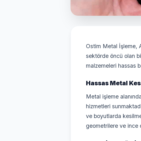
Ostim Metal İşleme, A
sektörde öncü olan bi
malzemeleri hassas bi
Hassas Metal Kes
Metal işleme alanınd
hizmetleri sunmaktadı
ve boyutlarda kesilme
geometrilere ve ince d