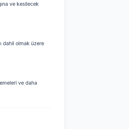
ğına ve kesilecek
 dahil olmak üzere
lzemeleri ve daha