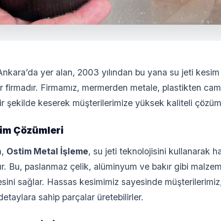
nkara’da yer alan, 2003 yılından bu yana su jeti kesim 
r firmadır. Firmamız, mermerden metale, plastikten cam
r şekilde keserek müşterilerimize yüksek kaliteli çözüm
im Çözümleri
a,
Ostim Metal İşleme
, su jeti teknolojisini kullanarak 
r. Bu, paslanmaz çelik, alüminyum ve bakır gibi malzeme
sini sağlar. Hassas kesimimiz sayesinde müşterilerimiz
etaylara sahip parçalar üretebilirler.