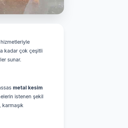
hizmetleriyle
a kadar çok çeşitli
ler sunar.
hassas
metal kesim
lerin istenen şekil
, karmaşık