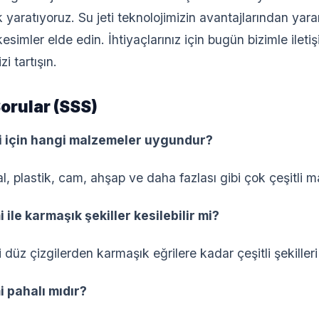
yaratıyoruz. Su jeti teknolojimizin avantajlarından yarar
esimler elde edin. İhtiyaçlarınız için bugün bizimle ile
i tartışın.
orular (SSS)
imi için hangi malzemeler uygundur?
l, plastik, cam, ahşap ve daha fazlası gibi çok çeşitli m
i ile karmaşık şekiller kesilebilir mi?
i düz çizgilerden karmaşık eğrilere kadar çeşitli şekilleri 
i pahalı mıdır?