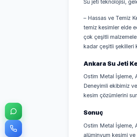
Su jeti teknolojisi, 
– Hassas ve Temiz Ke
temiz kesimler elde e
çok çeşitli malzemeler
kadar çeşitli şekilleri 
Ankara Su Jeti Ke
Ostim Metal İşleme, A
Deneyimli ekibimiz ve
kesim çözümlerini sun
Sonuç
Ostim Metal İşleme, A
alüminyum kesimi ve di