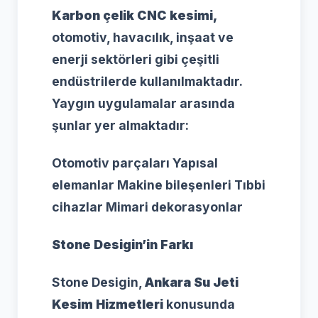
Karbon çelik CNC kesimi,
otomotiv, havacılık, inşaat ve
enerji sektörleri gibi çeşitli
endüstrilerde kullanılmaktadır.
Yaygın uygulamalar arasında
şunlar yer almaktadır:
Otomotiv parçaları Yapısal
elemanlar Makine bileşenleri Tıbbi
cihazlar Mimari dekorasyonlar
Stone Desigin’in Farkı
Stone Desigin,
Ankara Su Jeti
Kesim Hizmetleri
konusunda