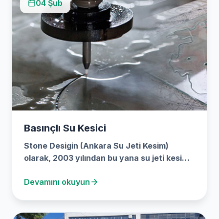
04 Şub
Basınçlı Su Kesici
Stone Desigin (Ankara Su Jeti Kesim)
olarak, 2003 yılından bu yana su jeti kesim
teknolojisindeki…
Devamını okuyun