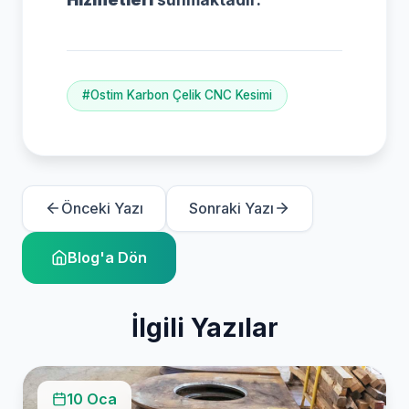
#Ostim Karbon Çelik CNC Kesimi
Önceki Yazı
Sonraki Yazı
Blog'a Dön
İlgili Yazılar
10 Oca