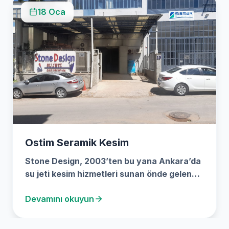
18 Oca
Ostim Seramik Kesim
Stone Design, 2003’ten bu yana Ankara’da
su jeti kesim hizmetleri sunan önde gelen
bir firmadır.…
Devamını okuyun