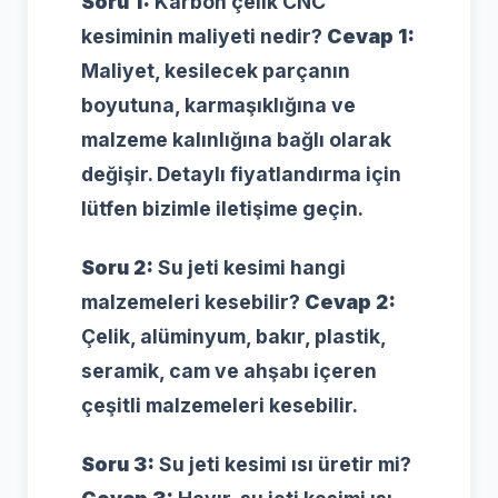
Soru 1:
Karbon çelik CNC
kesiminin maliyeti nedir?
Cevap 1:
Maliyet, kesilecek parçanın
boyutuna, karmaşıklığına ve
malzeme kalınlığına bağlı olarak
değişir. Detaylı fiyatlandırma için
lütfen bizimle iletişime geçin.
Soru 2:
Su jeti kesimi hangi
malzemeleri kesebilir?
Cevap 2:
Çelik, alüminyum, bakır, plastik,
seramik, cam ve ahşabı içeren
çeşitli malzemeleri kesebilir.
Soru 3:
Su jeti kesimi ısı üretir mi?