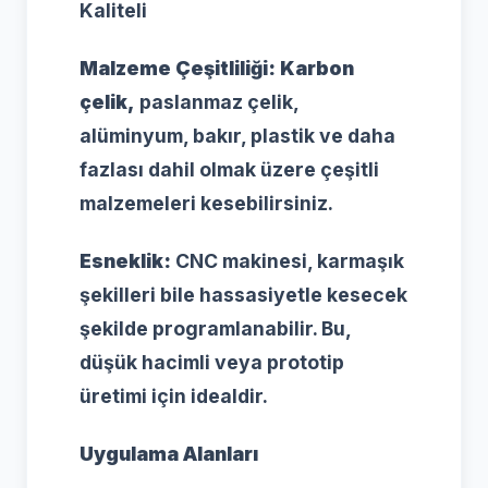
Kaliteli
Malzeme Çeşitliliği:
Karbon
çelik,
paslanmaz çelik,
alüminyum, bakır, plastik ve daha
fazlası dahil olmak üzere çeşitli
malzemeleri kesebilirsiniz.
Esneklik:
CNC makinesi, karmaşık
şekilleri bile hassasiyetle kesecek
şekilde programlanabilir. Bu,
düşük hacimli veya prototip
üretimi için idealdir.
Uygulama Alanları