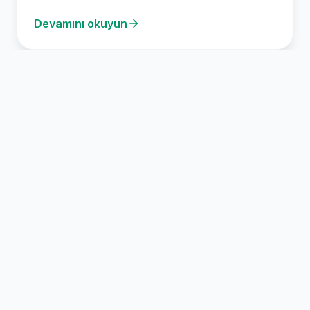
gerçekleştirmektedir. Bu son…
Devamını okuyun