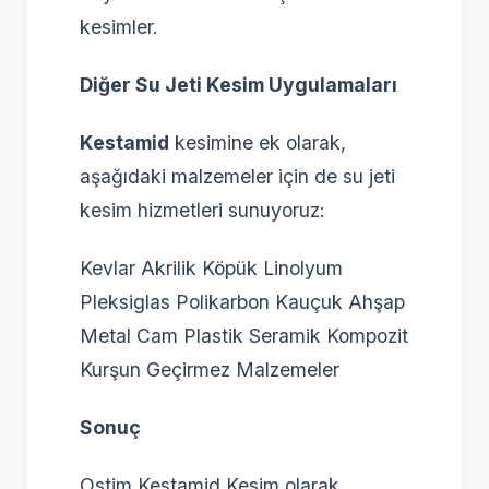
kesimler.
Diğer Su Jeti Kesim Uygulamaları
Kestamid
kesimine ek olarak,
aşağıdaki malzemeler için de su jeti
kesim hizmetleri sunuyoruz:
Kevlar Akrilik Köpük Linolyum
Pleksiglas Polikarbon Kauçuk Ahşap
Metal Cam Plastik Seramik Kompozit
Kurşun Geçirmez Malzemeler
Sonuç
Ostim Kestamid Kesim olarak,