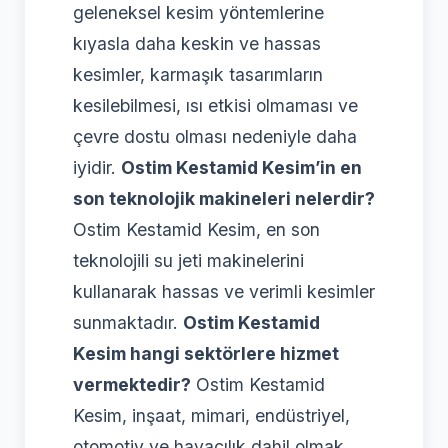
geleneksel kesim yöntemlerine
kıyasla daha keskin ve hassas
kesimler, karmaşık tasarımların
kesilebilmesi, ısı etkisi olmaması ve
çevre dostu olması nedeniyle daha
iyidir.
Ostim Kestamid Kesim’in en
son teknolojik makineleri nelerdir?
Ostim Kestamid Kesim, en son
teknolojili su jeti makinelerini
kullanarak hassas ve verimli kesimler
sunmaktadır.
Ostim Kestamid
Kesim hangi sektörlere hizmet
vermektedir?
Ostim Kestamid
Kesim, inşaat, mimari, endüstriyel,
otomotiv ve havacılık dahil olmak