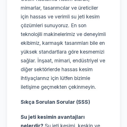
mimarlar, tasarımcılar ve üreticiler
için hassas ve verimli su jeti kesim
çözümleri sunuyoruz. En son
teknolojili makinelerimiz ve deneyimli
ekibimiz, karmaşık tasarımları bile en
yüksek standartlara göre kesmemizi
sağlar. İnşaat, mimari, endüstriyel ve
diğer sektörlerde hassas kesim
ihtiyaçlarınız için lütfen bizimle
iletişime geçmekten çekinmeyin.
Sıkça Sorulan Sorular (SSS)
Su jeti kesimin avantajları
nelerdir?
Su jeti kesimi, keskin ve