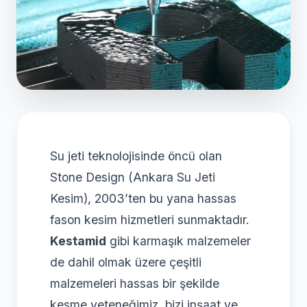
Su jeti teknolojisinde öncü olan
Stone Design (Ankara Su Jeti
Kesim), 2003’ten bu yana hassas
fason kesim hizmetleri sunmaktadır.
Kestamid
gibi karmaşık malzemeler
de dahil olmak üzere çeşitli
malzemeleri hassas bir şekilde
kesme yeteneğimiz, bizi inşaat ve