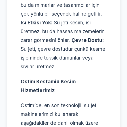
bu da mimarlar ve tasarımcılar için
çok yönlü bir seçenek haline getirir.
Isı Etkisi Yok:
Su jeti kesim, ısı
üretmez, bu da hassas malzemelerin
zarar görmesini önler.
Çevre Dostu:
Su jeti, çevre dostudur çünkü kesme
işleminde toksik dumanlar veya
sıvılar üretmez.
Ostim Kestamid Kesim
Hizmetlerimiz
Ostim’de, en son teknolojili su jeti
makinelerimizi kullanarak
aşağıdakiler de dahil olmak üzere