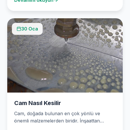
30 Oca
Cam Nasıl Kesilir
Cam, doğada bulunan en çok yönlü ve
önemli malzemelerden biridir. İnşaattan
dekorasyona kadar çok çeşitli…