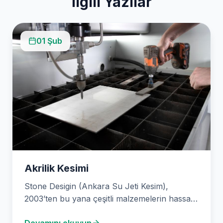
İlgili Yazılar
01 Şub
Akrilik Kesimi
Stone Desigin (Ankara Su Jeti Kesim),
2003’ten bu yana çeşitli malzemelerin hassas
kesimini sağlamaktadır. Uzmanlığımız…
Devamını okuyun