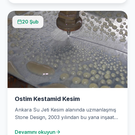
20 Şub
Ostim Kestamid Kesim
Ankara Su Jeti Kesim alanında uzmanlaşmış
Stone Design, 2003 yılından bu yana inşaat
ve mimarlık sektörleri için hassas su jeti…
Devamını okuyun