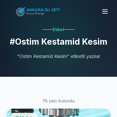
Etiket
#Ostim Kestamid Kesim
"Ostim Kestamid Kesim" etiketli yazılar
76 yazı bulundu