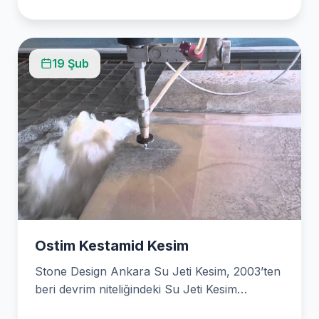
19 Şub
Ostim Kestamid Kesim
Stone Design Ankara Su Jeti Kesim, 2003’ten
beri devrim niteliğindeki Su Jeti Kesim
teknolojisini kullanarak hassas kesimler