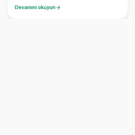
kesim hizmetleri…
Devamını okuyun