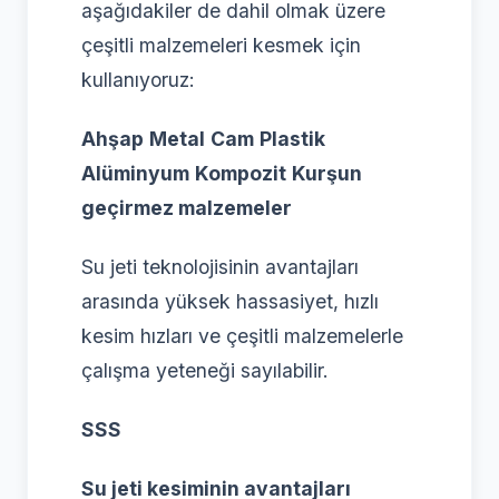
aşağıdakiler de dahil olmak üzere
çeşitli malzemeleri kesmek için
kullanıyoruz:
Ahşap
Metal
Cam
Plastik
Alüminyum
Kompozit
Kurşun
geçirmez malzemeler
Su jeti teknolojisinin avantajları
arasında yüksek hassasiyet, hızlı
kesim hızları ve çeşitli malzemelerle
çalışma yeteneği sayılabilir.
SSS
Su jeti kesiminin avantajları