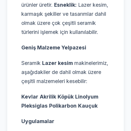
ürünler üretir.
Esneklik:
Lazer kesim,
karmaşık şekiller ve tasarımlar dahil
olmak üzere çok çeşitli seramik
türlerini işlemek için kullanılabilir.
Geniş Malzeme Yelpazesi
Seramik
Lazer kesim
makinelerimiz,
aşağıdakiler de dahil olmak üzere
çeşitli malzemeleri kesebilir:
Kevlar
Akrilik
Köpük
Linolyum
Pleksiglas
Polikarbon
Kauçuk
Uygulamalar