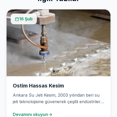
16 Şub
Ostim Hassas Kesim
Ankara Su Jeti Kesim, 2003 yılından beri su
jeti teknolojisine güvenerek çeşitli endüstriler
için hassas…
Devamını okuyun