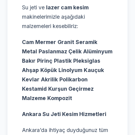
Su jeti ve
lazer cam kesim
makinelerimizle aşağıdaki
malzemeleri kesebiliriz:
Cam
Mermer
Granit
Seramik
Metal
Paslanmaz Çelik
Alüminyum
Bakır
Pirinç
Plastik
Pleksiglas
Ahşap
Köpük
Linolyum
Kauçuk
Kevlar
Akrilik
Polikarbon
Kestamid
Kurşun Geçirmez
Malzeme
Kompozit
Ankara Su Jeti Kesim Hizmetleri
Ankara’da ihtiyaç duyduğunuz tüm