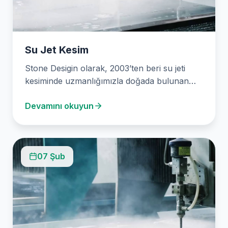
Su Jet Kesim
Stone Desigin olarak, 2003’ten beri su jeti
kesiminde uzmanlığımızla doğada bulunan
çeşitli malzemeleri hassasiyetle kesiyoruz.…
Devamını okuyun
07 Şub