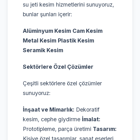
su jeti kesim hizmetlerini sunuyoruz,
bunlar şunları içerir:
Alüminyum Kesim
Cam Kesim
Metal Kesim
Plastik Kesim
Seramik Kesim
Sektörlere Özel Çözümler
Çeşitli sektörlere özel çözümler
sunuyoruz:
İnşaat ve Mimarlık:
Dekoratif
kesim, cephe giydirme
İmalat:
Prototipleme, parça üretimi
Tasarım:
Kişiye özel tasarımlar, sanat eserleri