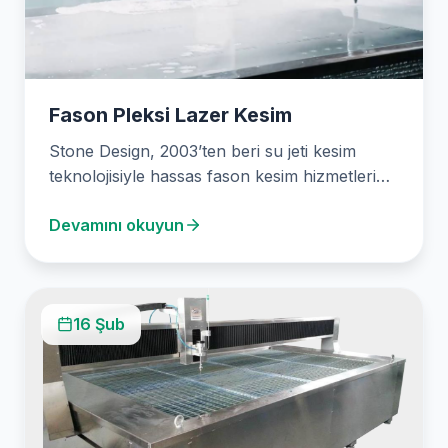
Fason Pleksi Lazer Kesim
Stone Design, 2003’ten beri su jeti kesim
teknolojisiyle hassas fason kesim hizmetleri
sunmaktadır. Mermerden pleksiglasa…
Devamını okuyun
16 Şub