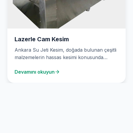
Lazerle Cam Kesim
Ankara Su Jeti Kesim, doğada bulunan çeşitli
malzemelerin hassas kesimi konusunda
uzmanlaşmış, güvenilir bir firmadır.…
Devamını okuyun