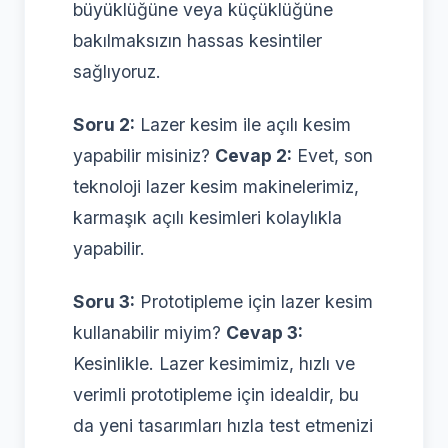
büyüklüğüne veya küçüklüğüne
bakılmaksızın hassas kesintiler
sağlıyoruz.
Soru 2:
Lazer kesim ile açılı kesim
yapabilir misiniz?
Cevap 2:
Evet, son
teknoloji lazer kesim makinelerimiz,
karmaşık açılı kesimleri kolaylıkla
yapabilir.
Soru 3:
Prototipleme için lazer kesim
kullanabilir miyim?
Cevap 3:
Kesinlikle. Lazer kesimimiz, hızlı ve
verimli prototipleme için idealdir, bu
da yeni tasarımları hızla test etmenizi