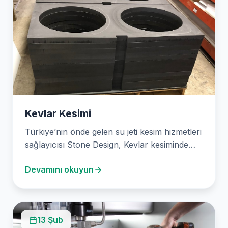
Kevlar Kesimi
Türkiye’nin önde gelen su jeti kesim hizmetleri
sağlayıcısı Stone Design, Kevlar kesiminde
uzmanlaşan güvenilir bir…
Devamını okuyun
13 Şub