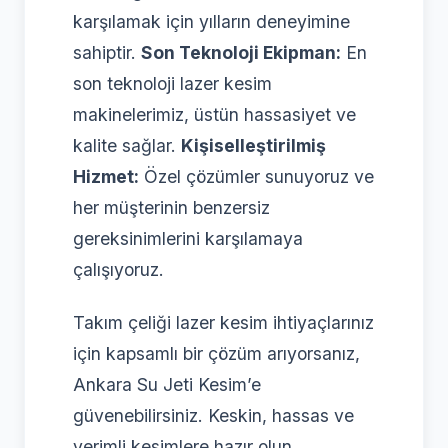
karşılamak için yılların deneyimine
sahiptir.
Son Teknoloji Ekipman:
En
son teknoloji lazer kesim
makinelerimiz, üstün hassasiyet ve
kalite sağlar.
Kişiselleştirilmiş
Hizmet:
Özel çözümler sunuyoruz ve
her müşterinin benzersiz
gereksinimlerini karşılamaya
çalışıyoruz.
Takım çeliği lazer kesim ihtiyaçlarınız
için kapsamlı bir çözüm arıyorsanız,
Ankara Su Jeti Kesim’e
güvenebilirsiniz. Keskin, hassas ve
verimli kesimlere hazır olun.