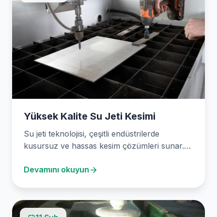
Yüksek Kalite Su Jeti Kesimi
Su jeti teknolojisi, çeşitli endüstrilerde
kusursuz ve hassas kesim çözümleri sunar.
2003’ten beri su jeti…
Devamını okuyun