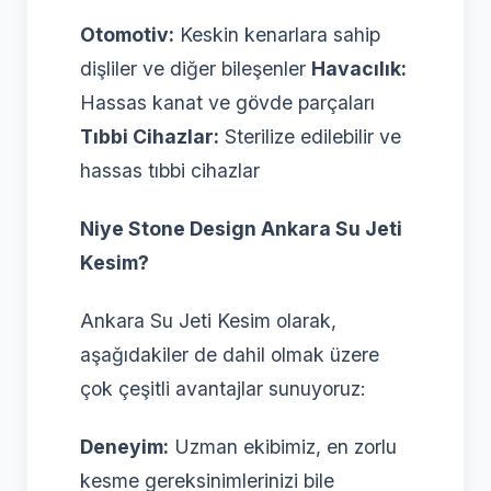
Otomotiv:
Keskin kenarlara sahip
dişliler ve diğer bileşenler
Havacılık:
Hassas kanat ve gövde parçaları
Tıbbi Cihazlar:
Sterilize edilebilir ve
hassas tıbbi cihazlar
Niye Stone Design Ankara Su Jeti
Kesim?
Ankara Su Jeti Kesim olarak,
aşağıdakiler de dahil olmak üzere
çok çeşitli avantajlar sunuyoruz:
Deneyim:
Uzman ekibimiz, en zorlu
kesme gereksinimlerinizi bile