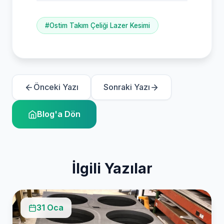
#Ostim Takım Çeliği Lazer Kesimi
Önceki Yazı
Sonraki Yazı
Blog'a Dön
İlgili Yazılar
31 Oca