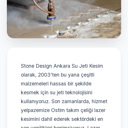
Stone Design Ankara Su Jeti Kesim
olarak, 2003’ten bu yana çeşitli
malzemeleri hassas bir şekilde
kesmek için su jeti teknolojisini
kullanıyoruz. Son zamanlarda, hizmet
yelpazemize Ostim takım çeliği lazer
kesimini dahil ederek sektördeki en
son yenilikleri benimsiyoruz. Lazer