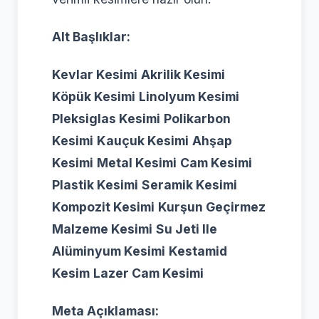
Alt Başlıklar:
Kevlar Kesimi
Akrilik Kesimi
Köpük Kesimi
Linolyum Kesimi
Pleksiglas Kesimi
Polikarbon
Kesimi
Kauçuk Kesimi
Ahşap
Kesimi
Metal Kesimi
Cam Kesimi
Plastik Kesimi
Seramik Kesimi
Kompozit Kesimi
Kurşun Geçirmez
Malzeme Kesimi
Su Jeti Ile
Alüminyum Kesimi
Kestamid
Kesim
Lazer Cam Kesimi
Meta Açıklaması: