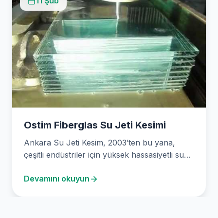
11 Şub
Ostim Fiberglas Su Jeti Kesimi
Ankara Su Jeti Kesim, 2003’ten bu yana,
çeşitli endüstriler için yüksek hassasiyetli su
jeti kesme…
Devamını okuyun