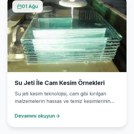
01 Ağu
Su Jeti İle Cam Kesim Örnekleri
Su jeti kesim teknolojisi, cam gibi kırılgan
malzemelerin hassas ve temiz kesimlerinin
yapılabildiği etkili bir…
Devamını okuyun