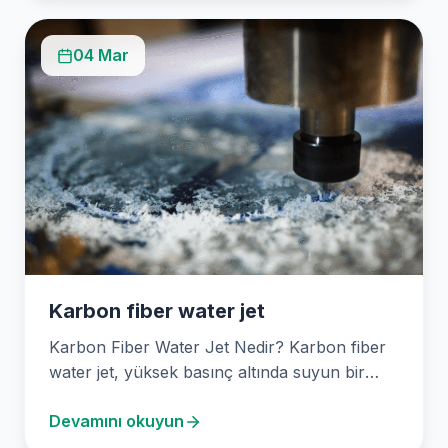
04 Mar
Karbon fiber water jet
Karbon Fiber Water Jet Nedir? Karbon fiber
water jet, yüksek basınç altında suyun bir
nozuldan…
Devamını okuyun