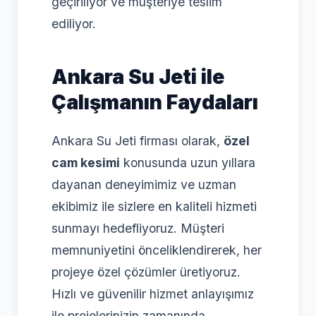
geçiriliyor ve müşteriye teslim
ediliyor.
Ankara Su Jeti ile
Çalışmanın Faydaları
Ankara Su Jeti firması olarak,
özel
cam kesimi
konusunda uzun yıllara
dayanan deneyimimiz ve uzman
ekibimiz ile sizlere en kaliteli hizmeti
sunmayı hedefliyoruz. Müşteri
memnuniyetini önceliklendirerek, her
projeye özel çözümler üretiyoruz.
Hızlı ve güvenilir hizmet anlayışımız
ile projelerinizin zamanında