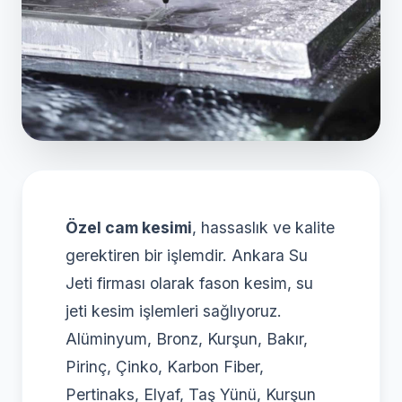
Özel cam kesimi
, hassaslık ve kalite
gerektiren bir işlemdir. Ankara Su
Jeti firması olarak fason kesim, su
jeti kesim işlemleri sağlıyoruz.
Alüminyum, Bronz, Kurşun, Bakır,
Pirinç, Çinko, Karbon Fiber,
Pertinaks, Elyaf, Taş Yünü, Kurşun