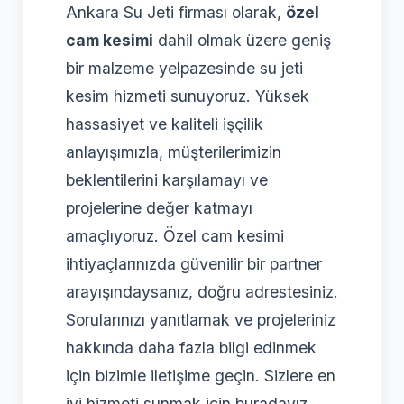
Ankara Su Jeti firması olarak,
özel
cam kesimi
dahil olmak üzere geniş
bir malzeme yelpazesinde su jeti
kesim hizmeti sunuyoruz. Yüksek
hassasiyet ve kaliteli işçilik
anlayışımızla, müşterilerimizin
beklentilerini karşılamayı ve
projelerine değer katmayı
amaçlıyoruz. Özel cam kesimi
ihtiyaçlarınızda güvenilir bir partner
arayışındaysanız, doğru adrestesiniz.
Sorularınızı yanıtlamak ve projeleriniz
hakkında daha fazla bilgi edinmek
için bizimle iletişime geçin. Sizlere en
iyi hizmeti sunmak için buradayız.