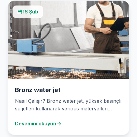
16 Şub
Bronz water jet
Nasıl Çalışır? Bronz water jet, yüksek basınçlı
su jetleri kullanarak various materyalleri
kesme veya şekillendirme…
Devamını okuyun