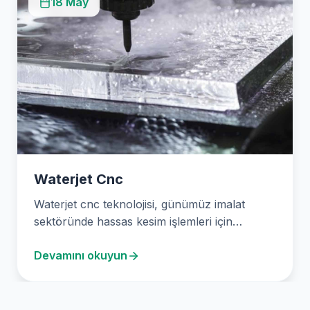
18 May
Waterjet Cnc
Waterjet cnc teknolojisi, günümüz imalat
sektöründe hassas kesim işlemleri için
vazgeçilmez bir araç haline geldi.…
Devamını okuyun