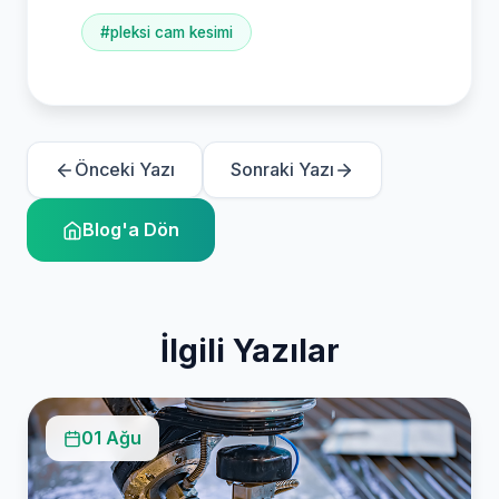
#pleksi cam kesimi
Önceki Yazı
Sonraki Yazı
Blog'a Dön
İlgili Yazılar
01 Ağu