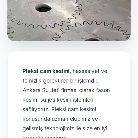
Pleksi cam kesimi
, hassasiyet ve
temizlik gerektiren bir işlemdir.
Ankara Su Jeti firması olarak fason
kesim, su jeti kesim işlemleri
sağlıyoruz. Pleksi cam kesimi
konusunda uzman ekibimiz ve
gelişmiş teknolojimiz ile size en iyi
hizmeti sunuyoruz.