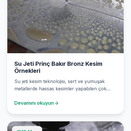
Su Jeti Prinç Bakır Bronz Kesim
Örnekleri
Su jeti kesim teknolojisi, sert ve yumuşak
metallerde hassas kesimler yapabilen çok
yönlü bir yöntemdir.…
Devamını okuyun