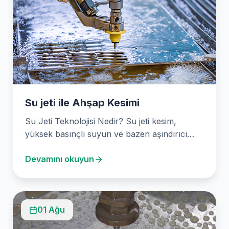
Su jeti ile Ahşap Kesimi
Su Jeti Teknolojisi Nedir? Su jeti kesim,
yüksek basınçlı suyun ve bazen aşındırıcı
malzemelerin kullanıldığı…
Devamını okuyun
01 Ağu