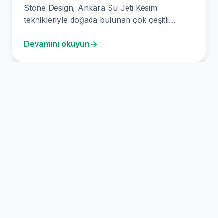
Stone Design, Ankara Su Jeti Kesim
teknikleriyle doğada bulunan çok çeşitli
malzemeler için hassas kesimler…
Devamını okuyun