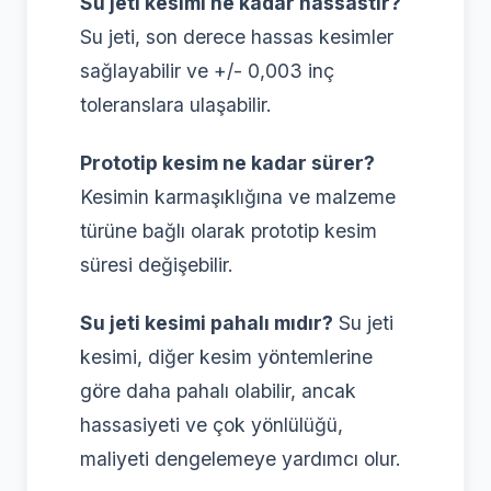
Su jeti kesimi ne kadar hassastır?
Su jeti, son derece hassas kesimler
sağlayabilir ve +/- 0,003 inç
toleranslara ulaşabilir.
Prototip kesim ne kadar sürer?
Kesimin karmaşıklığına ve malzeme
türüne bağlı olarak prototip kesim
süresi değişebilir.
Su jeti kesimi pahalı mıdır?
Su jeti
kesimi, diğer kesim yöntemlerine
göre daha pahalı olabilir, ancak
hassasiyeti ve çok yönlülüğü,
maliyeti dengelemeye yardımcı olur.