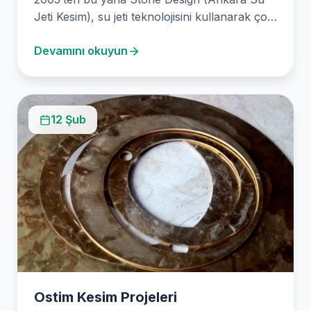
Jeti Kesim), su jeti teknolojisini kullanarak çok
çeşitli…
Devamını okuyun
12 Şub
Ostim Kesim Projeleri