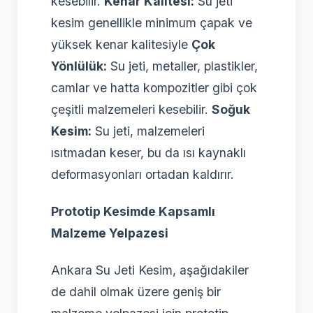
kesebilir.
Kenar Kalitesi:
Su jeti
kesim genellikle minimum çapak ve
yüksek kenar kalitesiyle
Çok
Yönlülük:
Su jeti, metaller, plastikler,
camlar ve hatta kompozitler gibi çok
çeşitli malzemeleri kesebilir.
Soğuk
Kesim:
Su jeti, malzemeleri
ısıtmadan keser, bu da ısı kaynaklı
deformasyonları ortadan kaldırır.
Prototip Kesimde Kapsamlı
Malzeme Yelpazesi
Ankara Su Jeti Kesim, aşağıdakiler
de dahil olmak üzere geniş bir