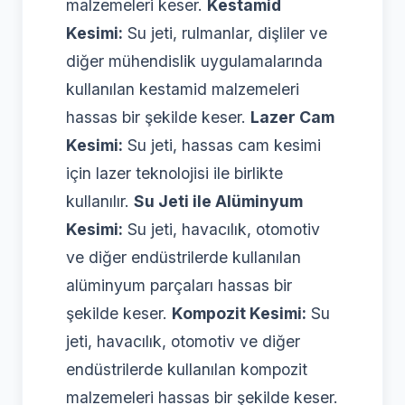
malzemeleri keser.
Kestamid
Kesimi:
Su jeti, rulmanlar, dişliler ve
diğer mühendislik uygulamalarında
kullanılan kestamid malzemeleri
hassas bir şekilde keser.
Lazer Cam
Kesimi:
Su jeti, hassas cam kesimi
için lazer teknolojisi ile birlikte
kullanılır.
Su Jeti ile Alüminyum
Kesimi:
Su jeti, havacılık, otomotiv
ve diğer endüstrilerde kullanılan
alüminyum parçaları hassas bir
şekilde keser.
Kompozit Kesimi:
Su
jeti, havacılık, otomotiv ve diğer
endüstrilerde kullanılan kompozit
malzemeleri hassas bir şekilde keser.