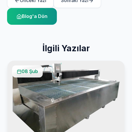
Önceki Yazı
Sonraki Yazı
Blog'a Dön
İlgili Yazılar
08 Şub