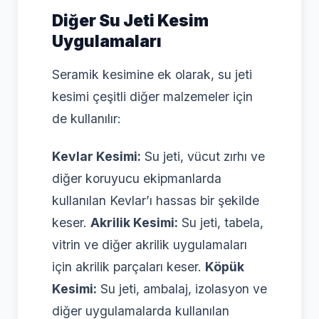
Diğer Su Jeti Kesim
Uygulamaları
Seramik kesimine ek olarak, su jeti
kesimi çeşitli diğer malzemeler için
de kullanılır:
Kevlar Kesimi:
Su jeti, vücut zırhı ve
diğer koruyucu ekipmanlarda
kullanılan Kevlar’ı hassas bir şekilde
keser.
Akrilik Kesimi:
Su jeti, tabela,
vitrin ve diğer akrilik uygulamaları
için akrilik parçaları keser.
Köpük
Kesimi:
Su jeti, ambalaj, izolasyon ve
diğer uygulamalarda kullanılan