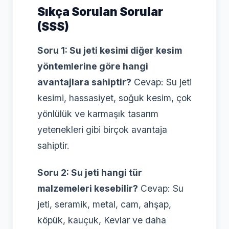
Sıkça Sorulan Sorular
(SSS)
Soru 1: Su jeti kesimi diğer kesim
yöntemlerine göre hangi
avantajlara sahiptir?
Cevap: Su jeti
kesimi, hassasiyet, soğuk kesim, çok
yönlülük ve karmaşık tasarım
yetenekleri gibi birçok avantaja
sahiptir.
Soru 2: Su jeti hangi tür
malzemeleri kesebilir?
Cevap: Su
jeti, seramik, metal, cam, ahşap,
köpük, kauçuk, Kevlar ve daha