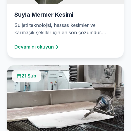
Suyla Mermer Kesimi
Su jeti teknolojisi, hassas kesimler ve
karmaşık şekiller için en son çözümdür.
Ankara Su Jeti…
Devamını okuyun
21 Şub