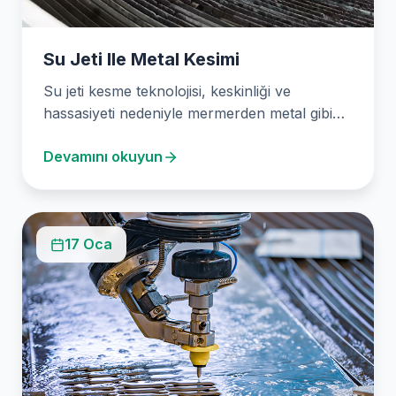
Su Jeti Ile Metal Kesimi
Su jeti kesme teknolojisi, keskinliği ve
hassasiyeti nedeniyle mermerden metal gibi
birçok malzemede kullanılır. Ankara…
Devamını okuyun
17 Oca