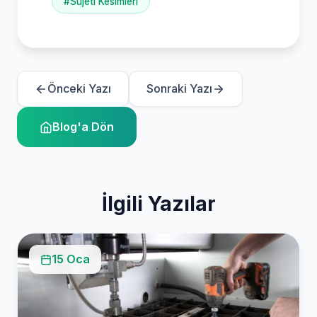
#Sujeti Kesimleri
Önceki Yazı
Sonraki Yazı
Blog'a Dön
İlgili Yazılar
15 Oca