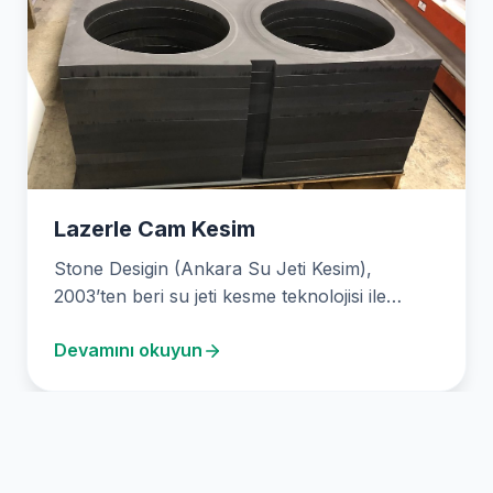
Lazerle Cam Kesim
Stone Desigin (Ankara Su Jeti Kesim),
2003’ten beri su jeti kesme teknolojisi ile
hassas fason…
Devamını okuyun