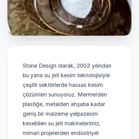
Stone Design olarak, 2003 yılından
bu yana su jeti kesim teknolojisiyle
çeşitli sektörlerde hassas kesim
çözümleri sunuyoruz. Mermerden
plastiğe, metalden ahşaba kadar
geniş bir malzeme yelpazesini
kesebilen su jeti makinelerimiz,
mimari projelerden endüstriyel