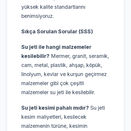
yüksek kalite standartlarını
benimsiyoruz.
Sıkça Sorulan Sorular (SSS)
Su jeti ile hangi malzemeler
kesilebilir?
Mermer, granit, seramik,
cam, metal, plastik, ahşap, köpük,
linolyum, kevlar ve kurşun geçirmez
malzemeler gibi çok çeşitli
malzemeler su jeti ile kesilebilir.
Su jeti kesimi pahalı mıdır?
Su jeti
kesim maliyetleri, kesilecek
malzemenin türüne, kesimin