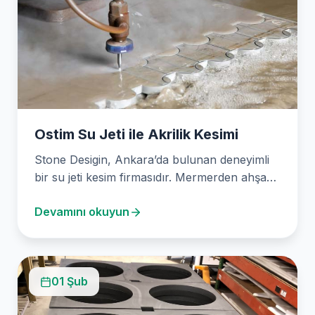
Ostim Su Jeti ile Akrilik Kesimi
Stone Desigin, Ankara’da bulunan deneyimli
bir su jeti kesim firmasıdır. Mermerden ahşaba
kadar çeşitli malzemeleri…
Devamını okuyun
01 Şub