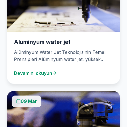
Alüminyum water jet
Alüminyum Water Jet Teknolojisinin Temel
Prensipleri Alüminyum water jet, yüksek
basınçlı su jetinin alüminyum malzemeleri…
Devamını okuyun
09 Mar