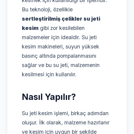
kesmek için kullanıldığı bir işlemdir.
Bu teknoloji, özellikle
sertleştirilmiş çelikler su jeti
kesim
gibi zor kesilebilen
malzemeler için idealdir. Su jeti
kesim makineleri, suyun yüksek
basınç altında pompalanmasını
sağlar ve bu su jeti, malzemenin
kesilmesi için kullanılır.
Nasıl Yapılır?
Su jeti kesim işlemi, birkaç adımdan
oluşur. İlk olarak, malzeme hazırlanır
ve kesim için uygun bir şekilde