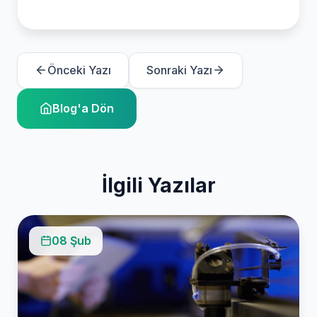
Önceki Yazı
Sonraki Yazı
Blog'a Dön
İlgili Yazılar
08 Şub