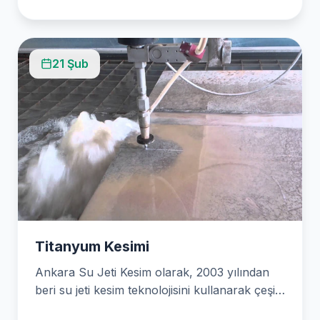
21 Şub
Titanyum Kesimi
Ankara Su Jeti Kesim olarak, 2003 yılından
beri su jeti kesim teknolojisini kullanarak çeşitli
endüstrilerde üstün kesme çözümleri