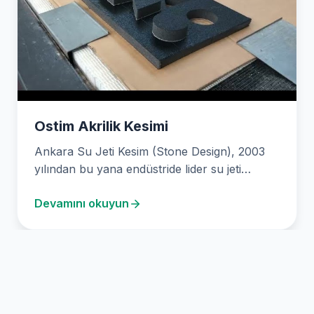
Ostim Akrilik Kesimi
Ankara Su Jeti Kesim (Stone Design), 2003
yılından bu yana endüstride lider su jeti
(water…
Devamını okuyun