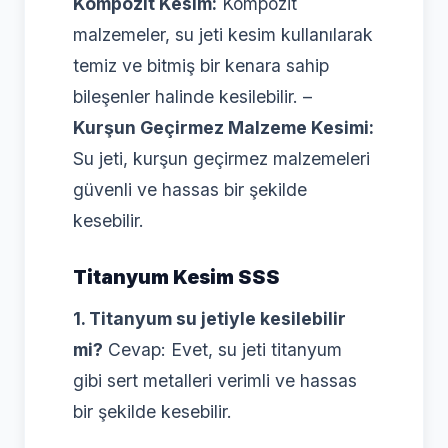
Kompozit Kesim:
Kompozit
malzemeler, su jeti kesim kullanılarak
temiz ve bitmiş bir kenara sahip
bileşenler halinde kesilebilir. –
Kurşun Geçirmez Malzeme Kesimi:
Su jeti, kurşun geçirmez malzemeleri
güvenli ve hassas bir şekilde
kesebilir.
Titanyum Kesim SSS
1. Titanyum su jetiyle kesilebilir
mi?
Cevap: Evet, su jeti titanyum
gibi sert metalleri verimli ve hassas
bir şekilde kesebilir.