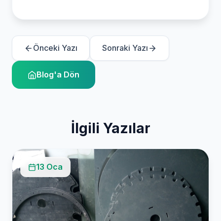
Önceki Yazı
Sonraki Yazı
Blog'a Dön
İlgili Yazılar
13 Oca