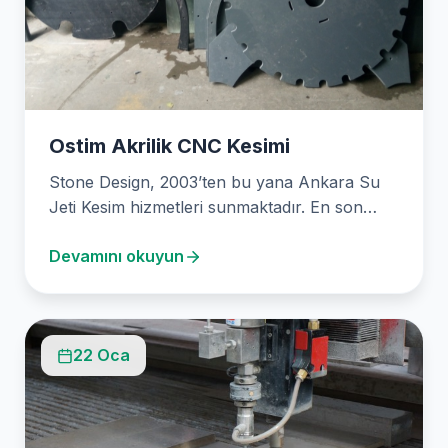
Ostim Akrilik CNC Kesimi
Stone Design, 2003’ten bu yana Ankara Su
Jeti Kesim hizmetleri sunmaktadır. En son
waterjet teknolojisini…
Devamını okuyun
22 Oca