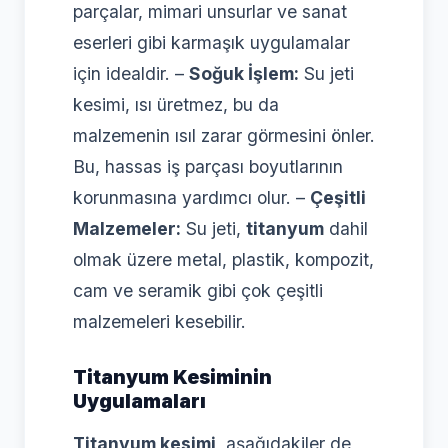
parçalar, mimari unsurlar ve sanat
eserleri gibi karmaşık uygulamalar
için idealdir. –
Soğuk İşlem:
Su jeti
kesimi, ısı üretmez, bu da
malzemenin ısıl zarar görmesini önler.
Bu, hassas iş parçası boyutlarının
korunmasına yardımcı olur. –
Çeşitli
Malzemeler:
Su jeti,
titanyum
dahil
olmak üzere metal, plastik, kompozit,
cam ve seramik gibi çok çeşitli
malzemeleri kesebilir.
Titanyum Kesiminin
Uygulamaları
Titanyum kesimi
, aşağıdakiler de