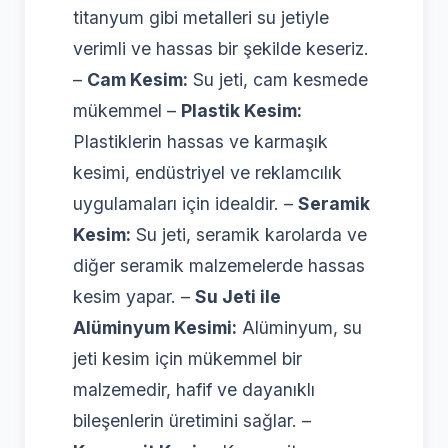
titanyum gibi metalleri su jetiyle
verimli ve hassas bir şekilde keseriz.
–
Cam Kesim:
Su jeti, cam kesmede
mükemmel –
Plastik Kesim:
Plastiklerin hassas ve karmaşık
kesimi, endüstriyel ve reklamcılık
uygulamaları için idealdir. –
Seramik
Kesim:
Su jeti, seramik karolarda ve
diğer seramik malzemelerde hassas
kesim yapar. –
Su Jeti ile
Alüminyum Kesimi:
Alüminyum, su
jeti kesim için mükemmel bir
malzemedir, hafif ve dayanıklı
bileşenlerin üretimini sağlar. –