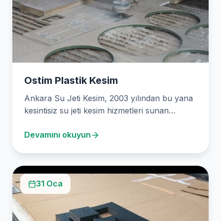
Ostim Plastik Kesim
Ankara Su Jeti Kesim, 2003 yılından bu yana
kesintisiz su jeti kesim hizmetleri sunan
güvenilir…
Devamını okuyun
31 Oca