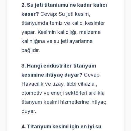
2. Su jeti titaniumu ne kadar kalıcı
keser?
Cevap: Su jeti kesim,
titanyumda temiz ve kalıcı kesimler
yapar. Kesimin kalıcılığı, malzeme
kalınlığına ve su jeti ayarlarına
bağlıdır.
3. Hangi endüstriler titanyum
kesimine ihtiyaç duyar?
Cevap:
Havacılık ve uzay, tıbbi cihazlar,
otomotiv ve enerji sektörleri sıklıkla
titanyum kesimi hizmetlerine ihtiyaç
duyar.
4. Titanyum kesimi için en iyi su