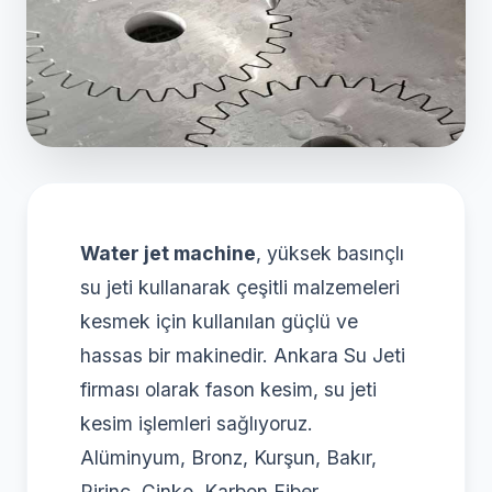
Water jet machine
, yüksek basınçlı
su jeti kullanarak çeşitli malzemeleri
kesmek için kullanılan güçlü ve
hassas bir makinedir. Ankara Su Jeti
firması olarak fason kesim, su jeti
kesim işlemleri sağlıyoruz.
Alüminyum, Bronz, Kurşun, Bakır,
Pirinç, Çinko, Karbon Fiber,