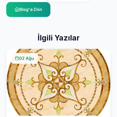
Blog'a Dön
İlgili Yazılar
02 Ağu