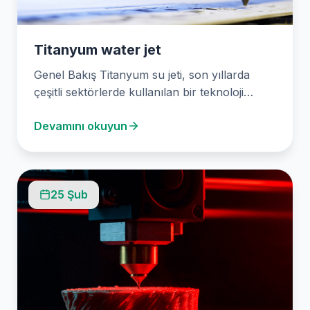
Titanyum water jet
Genel Bakış Titanyum su jeti, son yıllarda
çeşitli sektörlerde kullanılan bir teknoloji
olarak dikkat çekmektedir.…
Devamını okuyun
25 Şub