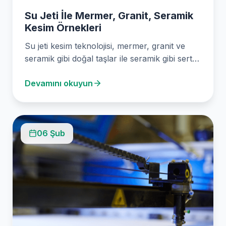
Su Jeti İle Mermer, Granit, Seramik
Kesim Örnekleri
Su jeti kesim teknolojisi, mermer, granit ve
seramik gibi doğal taşlar ile seramik gibi sert…
Devamını okuyun
06 Şub