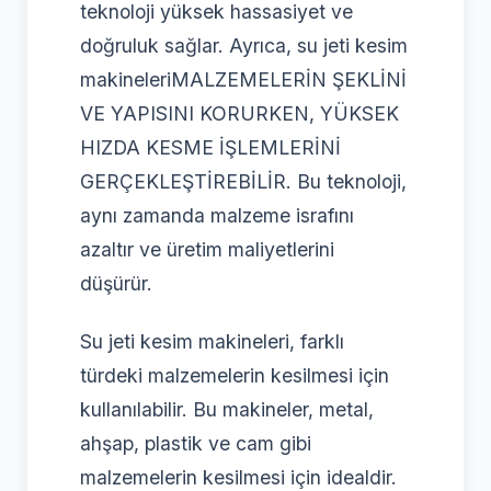
teknoloji yüksek hassasiyet ve
doğruluk sağlar. Ayrıca, su jeti kesim
makineleriMALZEMELERİN ŞEKLİNİ
VE YAPISINI KORURKEN, YÜKSEK
HIZDA KESME İŞLEMLERİNİ
GERÇEKLEŞTİREBİLİR. Bu teknoloji,
aynı zamanda malzeme israfını
azaltır ve üretim maliyetlerini
düşürür.
Su jeti kesim makineleri, farklı
türdeki malzemelerin kesilmesi için
kullanılabilir. Bu makineler, metal,
ahşap, plastik ve cam gibi
malzemelerin kesilmesi için idealdir.