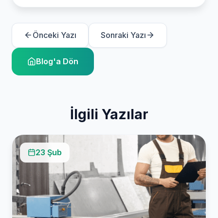
Önceki Yazı
Sonraki Yazı
Blog'a Dön
İlgili Yazılar
23 Şub