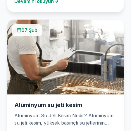
Devamını okuyun
07 Şub
Alüminyum su jeti kesim
Alüminyum Su Jeti Kesim Nedir? Alüminyum
su jeti kesim, yüksek basınçlı su jetlerinin
alüminyum malzemeleri…