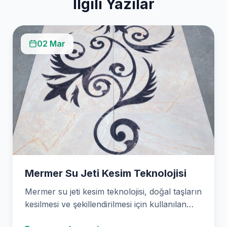
İlgili Yazılar
02 Mar
Mermer Su Jeti Kesim Teknolojisi
Mermer su jeti kesim teknolojisi, doğal taşların
kesilmesi ve şekillendirilmesi için kullanılan
yenilikçi bir yöntemdir.…